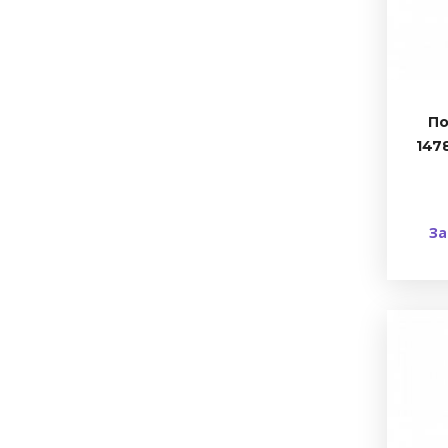
По
147
За