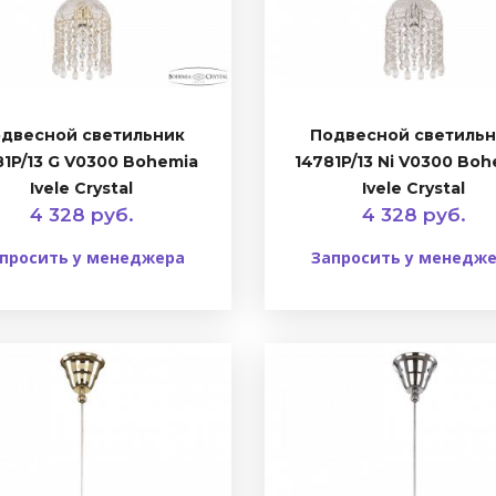
двесной светильник
Подвесной светиль
81P/13 G V0300 Bohemia
14781P/13 Ni V0300 Bo
Ivele Crystal
Ivele Crystal
4 328 руб.
4 328 руб.
просить у менеджера
Запросить у менедж