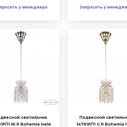
просить у менеджера
Запросить у менедж
двесной светильник
Подвесной светиль
1P/11 Ni R Bohemia Ivele
14781P/11 G R Bohemia I