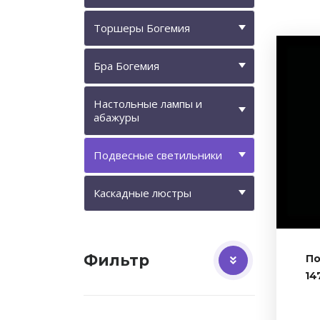
Торшеры Богемия
Бра Богемия
Настольные лампы и
абажуры
Подвесные светильники
Каскадные люстры
Фильтр
По
14