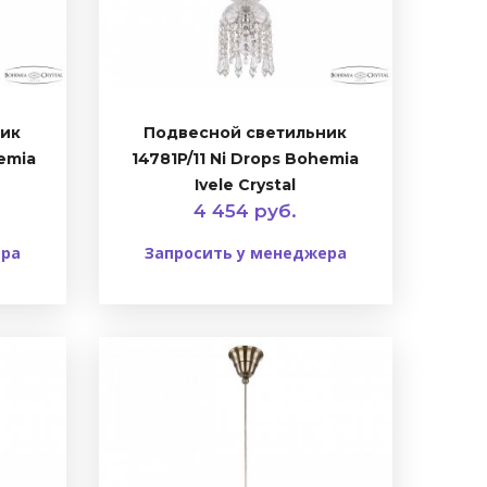
ник
Подвесной светильник
hemia
14781P/11 Ni Drops Bohemia
Ivele Crystal
4 454 руб.
ера
Запросить у менеджера