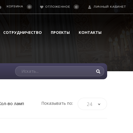
КОРЗИНА
ОТЛОЖЕННОЕ
ЛИЧНЫЙ КАБИНЕТ
0
0
СОТРУДНИЧЕСТВО
ПРОЕКТЫ
КОНТАКТЫ
Кол-во ламп
Показывать по:
24