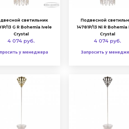
двесной светильник
Подвесной светиль
1P/13 G R Bohemia Ivele
14781P/13 Ni R Bohemia 
Crystal
Crystal
4 074 руб.
4 074 руб.
просить у менеджера
Запросить у менедж