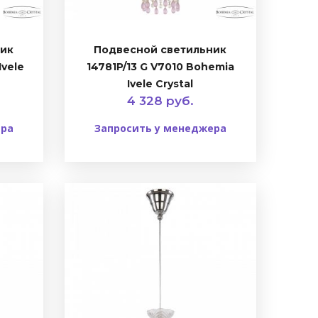
ник
Подвесной светильник
Ivele
14781P/13 G V7010 Bohemia
Ivele Crystal
4 328 руб.
ера
Запросить у менеджера