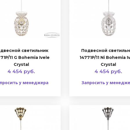
двесной светильник
Подвесной светиль
71P/11 G Bohemia Ivele
14771P/11 Ni Bohemia I
Crystal
Crystal
4 454 руб.
4 454 руб.
просить у менеджера
Запросить у менедж