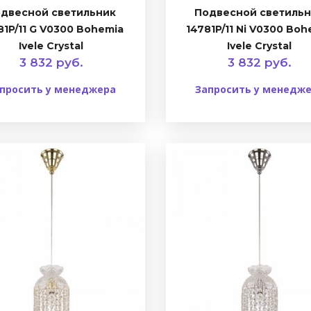
двесной светильник
Подвесной светиль
81P/11 G V0300 Bohemia
14781P/11 Ni V0300 Boh
Ivele Crystal
Ivele Crystal
3 832 руб.
3 832 руб.
просить у менеджера
Запросить у менедж