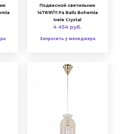
ник
Подвесной светильник
emia
14781P/11 Pa Balls Bohemia
Ivele Crystal
4 454 руб.
ера
Запросить у менеджера