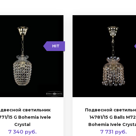
HIT
двесной светильник
Подвесной светиль
771/15 G Bohemia Ivele
14781/15 G Balls M72
Crystal
Bohemia Ivele Cryst
7 340 руб.
7 731 руб.