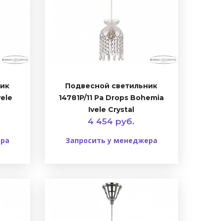
ник
Подвесной светильник
vele
14781P/11 Pa Drops Bohemia
Ivele Crystal
4 454 руб.
ера
Запросить у менеджера