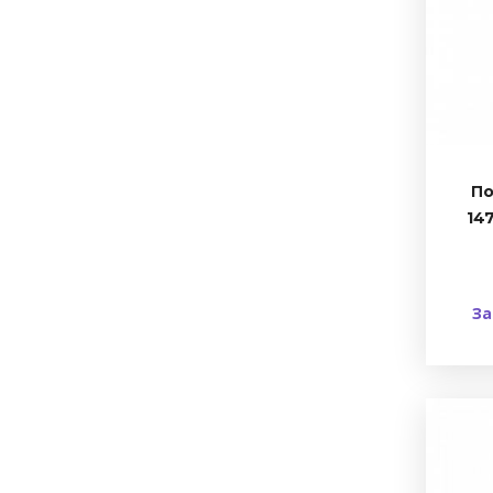
По
147
За