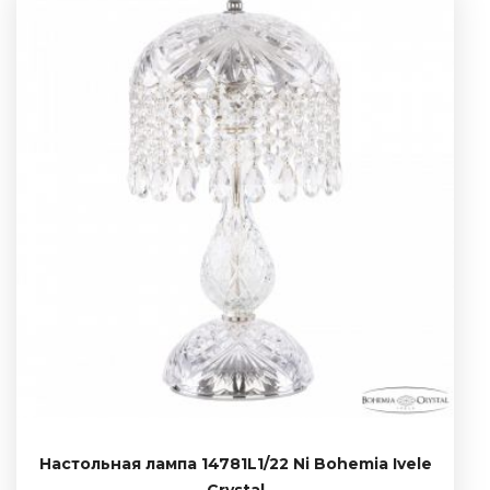
Настольная лампа 14781L1/22 Ni Bohemia Ivele