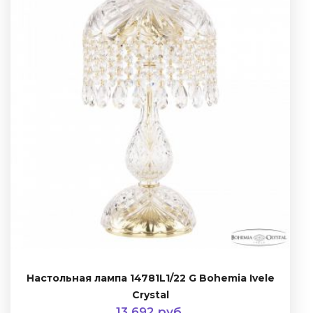
Настольная лампа 14781L1/22 G Bohemia Ivele
Crystal
13 692 руб.