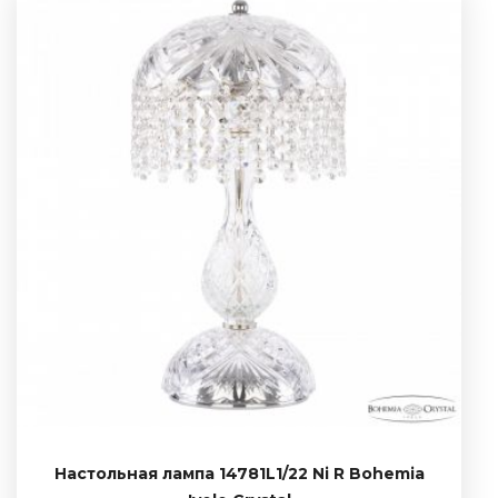
Настольная лампа 14781L1/22 Ni R Bohemia