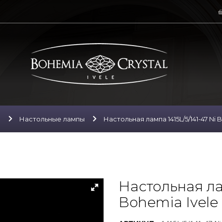
ы
Настольные лампы
Настольная лампа 1415L/5/141-47 Ni B
Настольная лам
Bohemia Ivele 