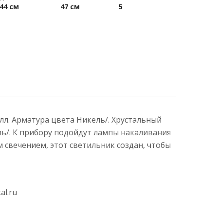
44 см
47 см
5
алл. Арматура цвета Никель/. Хрустальный
ль/. К прибору подойдут лампы накаливания
свечением, этот светильник создан, чтобы
al.ru