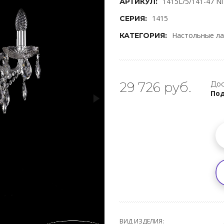
1415L/5/141-47 Ni
АРТИКУЛ:
1415
СЕРИЯ:
Настольные л
КАТЕГОРИЯ:
29 726 руб.
Дос
Под
ВИД ИЗДЕЛИЯ: