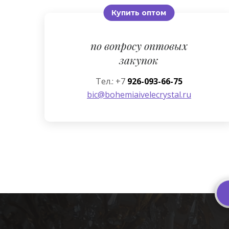
Купить оптом
по вопросу оптовых
закупок
Тел.: +7
926-093-66-75
bic@bohemiaivelecrystal.ru