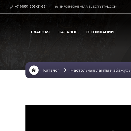
+7 (495) 205-21-55
INFO@BOHEMIAIVELECRYSTAL.COM
ГЛАВНАЯ
КАТАЛОГ
О КОМПАНИИ
Каталог
Настольные лампы и абажур