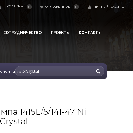
КОРЗИНА
ОТЛОЖЕННОЕ
ЛИЧНЫЙ КАБИНЕТ
0
0
СОТРУДНИЧЕСТВО
ПРОЕКТЫ
КОНТАКТЫ
ohemia Ivele Crystal
па 1415L/5/141-47 Ni
Crystal