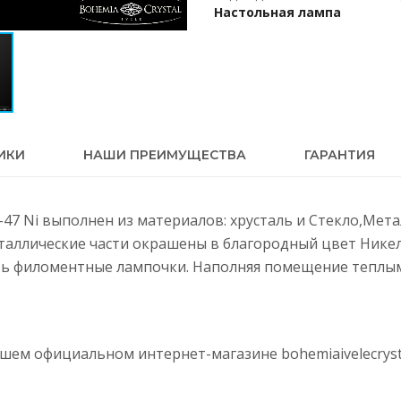
Настольная лампа
ИКИ
НАШИ ПРЕИМУЩЕСТВА
ГАРАНТИЯ
1-47 Ni выполнен из материалов: хрусталь и Стекло,Мет
еталлические части окрашены в благородный цвет Нике
ть филоментные лампочки. Наполняя помещение теплым 
нашем официальном интернет-магазине
bohemiaivelecryst