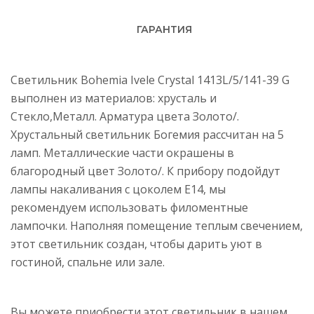
ГАРАНТИЯ
Светильник Bohemia Ivele Crystal 1413L/5/141-39 G
выполнен из материалов: хрусталь и
Стекло,Металл. Арматура цвета Золото/.
Хрустальный светильник Богемия рассчитан на 5
ламп. Металлические части окрашены в
благородный цвет Золото/. К прибору подойдут
лампы накаливания с цоколем E14, мы
рекомендуем использовать филоментные
лампочки. Наполняя помещение теплым свечением,
этот светильник создан, чтобы дарить уют в
гостиной, спальне или зале.
Вы можете приобрести этот светильник в нашем