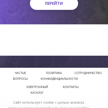
ПЕРЕЙТИ
ПЕРЕЙТИ
ЧАСТЫЕ
ПОЛИТИКА
СОТРУДНИЧЕСТВО
ВОПРОСЫ
КОНФИДЕНЦИАЛЬНОСТИ
ЭЛЕКТРОННЫЙ
КОНТАКТЫ
КАТАЛОГ
Сайт использует cookie с целью анализа
© 2018—2026 Официальный сайт завода производителя