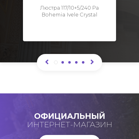
Высота: 48 см
Люстра 117/10+5/240 Pa
Bohemia Ivele Crystal
ОФИЦИАЛЬНЫЙ
ИНТЕРНЕТ-МАГАЗИН