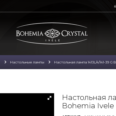
ы
Настольные лампы
Настольная лампа 1413L/4/141-39 G B
Настольная лам
Bohemia Ivele 