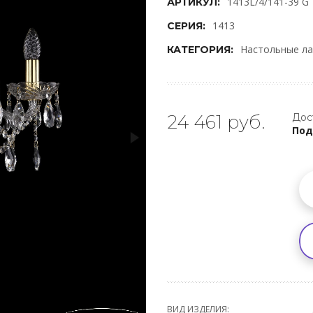
1413L/4/141-39 G
АРТИКУЛ:
1413
СЕРИЯ:
Настольные л
КАТЕГОРИЯ:
24 461 руб.
Дос
Под
ВИД ИЗДЕЛИЯ: