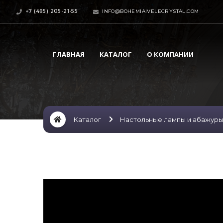
+7 (495) 205-21-55
INFO@BOHEMIAIVELECRYSTAL.COM
ГЛАВНАЯ
КАТАЛОГ
О КОМПАНИИ
Каталог
Настольные лампы и абажур