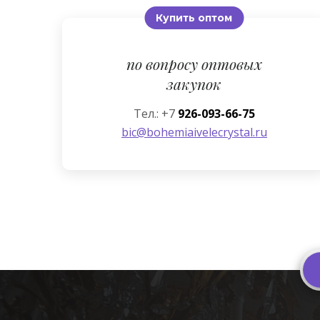
Купить оптом
по вопросу оптовых
закупок
Тел.: +7
926-093-66-75
bic@bohemiaivelecrystal.ru