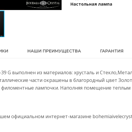
Настольная лампа
ИКИ
НАШИ ПРЕИМУЩЕСТВА
ГАРАНТИЯ
1-39 G выполнен из материалов: хрусталь и Стекло,Мета
еталлические части окрашены в благородный цвет Золот
 филоментные лампочки. Наполняя помещение теплым с
нашем официальном интернет-магазине
bohemiaivelecryst