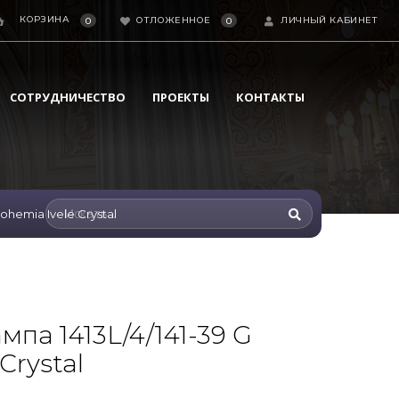
КОРЗИНА
ОТЛОЖЕННОЕ
ЛИЧНЫЙ КАБИНЕТ
0
0
СОТРУДНИЧЕСТВО
ПРОЕКТЫ
КОНТАКТЫ
ohemia Ivele Crystal
па 1413L/4/141-39 G
Crystal