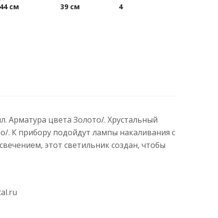
44 см
39 см
4
лл. Арматура цвета Золото/. Хрустальный
о/. К прибору подойдут лампы накаливания с
вечением, этот светильник создан, чтобы
al.ru