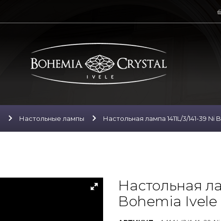
ы
Настольные лампы
Настольная лампа 1411L/3/141-39 Ni B
Настольная лам
Bohemia Ivele 