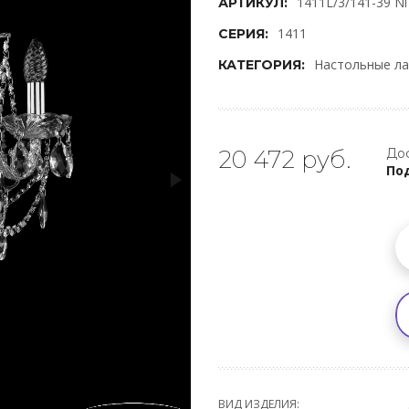
1411L/3/141-39 Ni
АРТИКУЛ:
1411
СЕРИЯ:
Настольные л
КАТЕГОРИЯ:
20 472 руб.
Дос
Под
ВИД ИЗДЕЛИЯ: