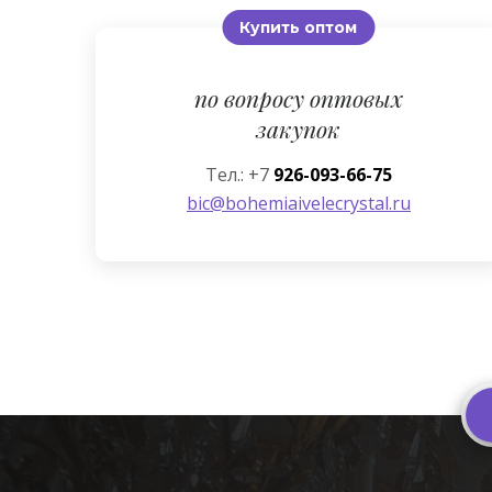
Купить оптом
по вопросу оптовых
закупок
Тел.: +7
926-093-66-75
bic@bohemiaivelecrystal.ru