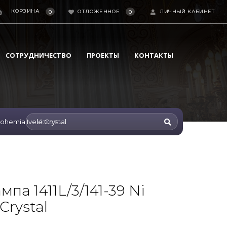
КОРЗИНА
ОТЛОЖЕННОЕ
ЛИЧНЫЙ КАБИНЕТ
0
0
СОТРУДНИЧЕСТВО
ПРОЕКТЫ
КОНТАКТЫ
ohemia Ivele Crystal
па 1411L/3/141-39 Ni
Crystal