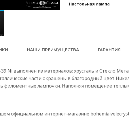
Настольная лампа
ИКИ
НАШИ ПРЕИМУЩЕСТВА
ГАРАНТИЯ
1-39 Ni выполнен из материалов: хрусталь и Стекло,Мет
еталлические части окрашены в благородный цвет Нике
ть филоментные лампочки. Наполняя помещение теплым 
нашем официальном интернет-магазине
bohemiaivelecryst