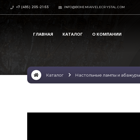
+7 (495) 205-21-55
INFO@BOHEMIAIVELECRYSTAL.COM
ГЛАВНАЯ
КАТАЛОГ
О КОМПАНИИ
Каталог
Настольные лампы и абажур