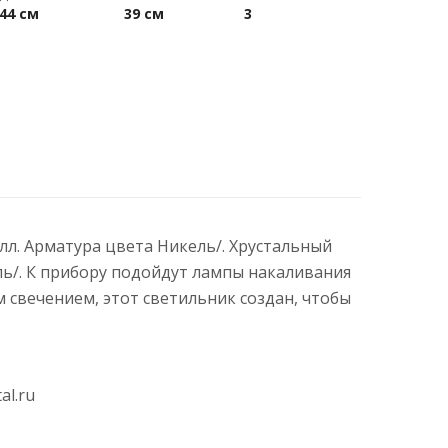
44 см
39 см
3
алл. Арматура цвета Никель/. Хрустальный
ль/. К прибору подойдут лампы накаливания
свечением, этот светильник создан, чтобы
al.ru