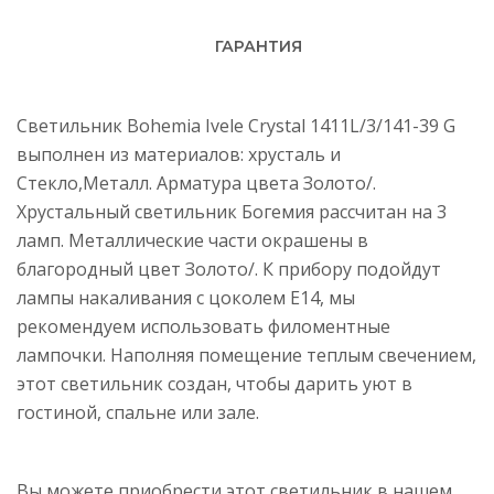
ГАРАНТИЯ
Светильник Bohemia Ivele Crystal 1411L/3/141-39 G
выполнен из материалов: хрусталь и
Стекло,Металл. Арматура цвета Золото/.
Хрустальный светильник Богемия рассчитан на 3
ламп. Металлические части окрашены в
благородный цвет Золото/. К прибору подойдут
лампы накаливания с цоколем E14, мы
рекомендуем использовать филоментные
лампочки. Наполняя помещение теплым свечением,
этот светильник создан, чтобы дарить уют в
гостиной, спальне или зале.
Вы можете приобрести этот светильник в нашем