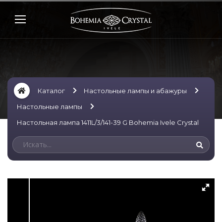
Каталог
Настольные лампы и абажуры
Настольные лампы
Настольная лампа 1411L/3/141-39 G Bohemia Ivele Crystal