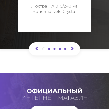
Высота: 48 см
Люстра 117/10+5/240 Pa
Bohemia Ivele Crystal
ОФИЦИАЛЬНЫЙ
ИНТЕРНЕТ-МАГАЗИН