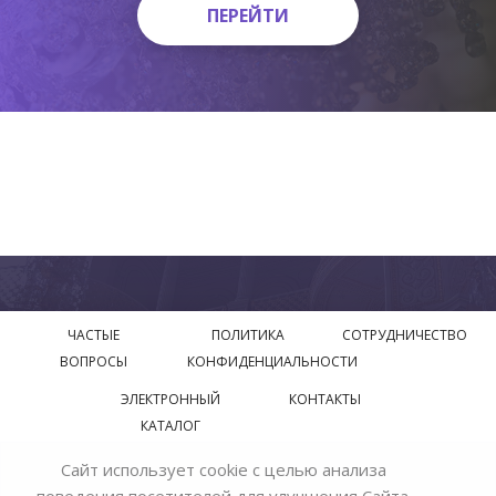
ПЕРЕЙТИ
ПЕРЕЙТИ
ЧАСТЫЕ
ПОЛИТИКА
СОТРУДНИЧЕСТВО
ВОПРОСЫ
КОНФИДЕНЦИАЛЬНОСТИ
ЭЛЕКТРОННЫЙ
КОНТАКТЫ
КАТАЛОГ
Сайт использует cookie с целью анализа
© 2018—2026 Официальный сайт завода производителя