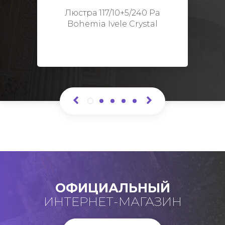
Высота: 48 см
Люстра 117/10+5/240 Pa
Bohemia Ivele Crystal
ОФИЦИАЛЬНЫЙ
ИНТЕРНЕТ-МАГАЗИН