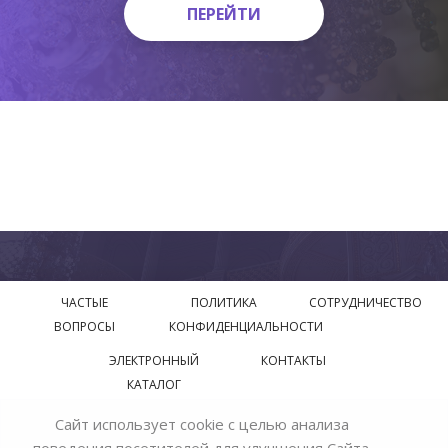
ПЕРЕЙТИ
ПЕРЕЙТИ
ЧАСТЫЕ
ПОЛИТИКА
СОТРУДНИЧЕСТВО
ВОПРОСЫ
КОНФИДЕНЦИАЛЬНОСТИ
ЭЛЕКТРОННЫЙ
КОНТАКТЫ
КАТАЛОГ
Сайт использует cookie с целью анализа
© 2018—2026 Официальный сайт завода производителя