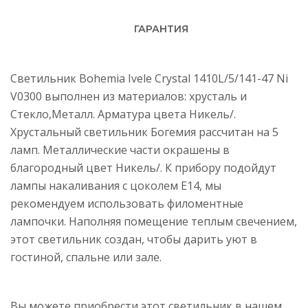
ГАРАНТИЯ
Светильник Bohemia Ivele Crystal 1410L/5/141-47 Ni
V0300 выполнен из материалов: хрусталь и
Стекло,Металл. Арматура цвета Никель/.
Хрустальный светильник Богемия рассчитан на 5
ламп. Металлические части окрашены в
благородный цвет Никель/. К прибору подойдут
лампы накаливания с цоколем E14, мы
рекомендуем использовать филоментные
лампочки. Наполняя помещение теплым свечением,
этот светильник создан, чтобы дарить уют в
гостиной, спальне или зале.
Вы можете приобрести этот светильник в нашем