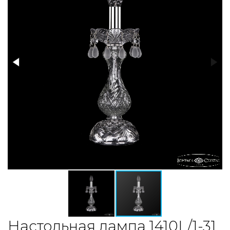
Настольная лампа 1410L/1-31