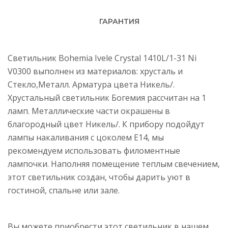
ГАРАНТИЯ
Светильник Bohemia Ivele Crystal 1410L/1-31 Ni
V0300 выполнен из материалов: хрусталь и
Стекло,Металл. Арматура цвета Никель/.
Хрустальный светильник Богемия рассчитан на 1
ламп. Металлические части окрашены в
благородный цвет Никель/. К прибору подойдут
лампы накаливания с цоколем E14, мы
рекомендуем использовать филоментные
лампочки. Наполняя помещение теплым свечением,
этот светильник создан, чтобы дарить уют в
гостиной, спальне или зале.
Вы можете приобрести этот светильник в нашем