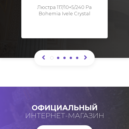
Высота: 48 см
Люстра 117/10+5/240 Pa
Bohemia Ivele Crystal
ОФИЦИАЛЬНЫЙ
ИНТЕРНЕТ-МАГАЗИН