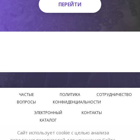
ПЕРЕЙТИ
ПЕРЕЙТИ
ЧАСТЫЕ
ПОЛИТИКА
СОТРУДНИЧЕСТВО
ВОПРОСЫ
КОНФИДЕНЦИАЛЬНОСТИ
ЭЛЕКТРОННЫЙ
КОНТАКТЫ
КАТАЛОГ
Сайт использует cookie с целью анализа
© 2018—2026 Официальный сайт завода производителя