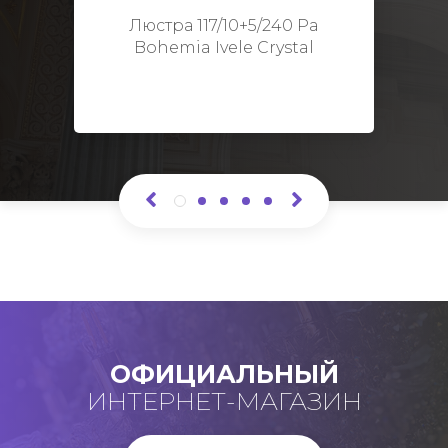
Высота: 48 см
Люстра 117/10+5/240 Pa
Bohemia Ivele Crystal
ОФИЦИАЛЬНЫЙ
ИНТЕРНЕТ-МАГАЗИН