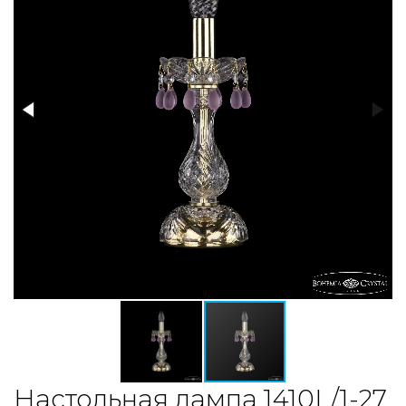
Настольная лампа 1410L/1-27