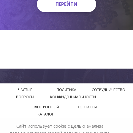
ПЕРЕЙТИ
ПЕРЕЙТИ
ЧАСТЫЕ
ПОЛИТИКА
СОТРУДНИЧЕСТВО
ВОПРОСЫ
КОНФИДЕНЦИАЛЬНОСТИ
ЭЛЕКТРОННЫЙ
КОНТАКТЫ
КАТАЛОГ
Сайт использует cookie с целью анализа
© 2018—2026 Официальный сайт завода производителя