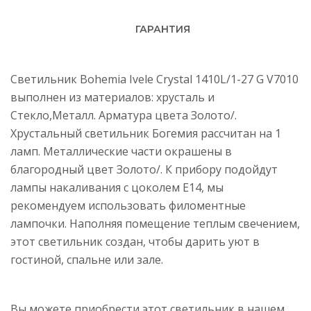
ГАРАНТИЯ
Светильник Bohemia Ivele Crystal 1410L/1-27 G V7010
выполнен из материалов: хрусталь и
Стекло,Металл. Арматура цвета Золото/.
Хрустальный светильник Богемия рассчитан на 1
ламп. Металлические части окрашены в
благородный цвет Золото/. К прибору подойдут
лампы накаливания с цоколем E14, мы
рекомендуем использовать филоментные
лампочки. Наполняя помещение теплым свечением,
этот светильник создан, чтобы дарить уют в
гостиной, спальне или зале.
Вы можете приобрести этот светильник в нашем