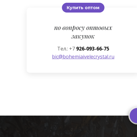
Купить оптом
по вопросу оптовых
закупок
Тел.: +7
926-093-66-75
bic@bohemiaivelecrystal.ru