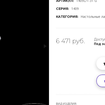
1409L/1-31 G
АРТИКУЛ:
1409
СЕРИЯ:
Настольные л
КАТЕГОРИЯ:
6 471 руб.
Досту
Под з
ВИД ИЗДЕЛИЯ: