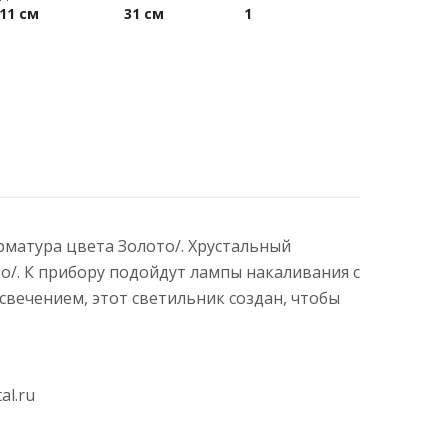
11 см
31 см
1
Арматура цвета Золото/. Хрустальный
о/. К прибору подойдут лампы накаливания с
вечением, этот светильник создан, чтобы
al.ru