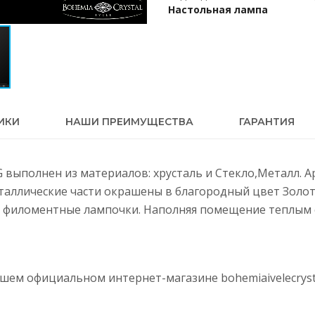
Настольная лампа
ИКИ
НАШИ ПРЕИМУЩЕСТВА
ГАРАНТИЯ
1 G выполнен из материалов: хрусталь и Стекло,Металл. 
еталлические части окрашены в благородный цвет Золот
 филоментные лампочки. Наполняя помещение теплым с
нашем официальном интернет-магазине
bohemiaivelecryst