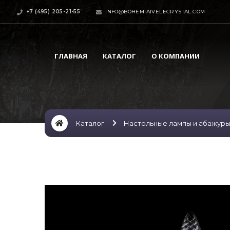
+7 (495) 205-21-55
INFO@BOHEMIAIVELECRYSTAL.COM
ГЛАВНАЯ
КАТАЛОГ
О КОМПАНИИ
Каталог
Настольные лампы и абажур