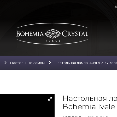
ы
Настольные лампы
Настольная лампа 1409L/1-31 G Bohem
Настольная ла
Bohemia Ivele 