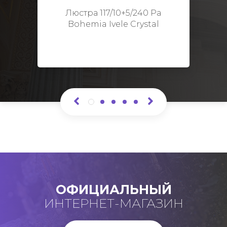
Высота: 48 см
Люстра 117/10+5/240 Pa
Bohemia Ivele Crystal
ОФИЦИАЛЬНЫЙ
ИНТЕРНЕТ-МАГАЗИН