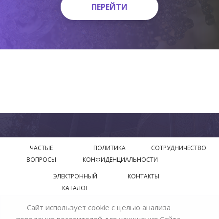
ПЕРЕЙТИ
ПЕРЕЙТИ
ЧАСТЫЕ
ПОЛИТИКА
СОТРУДНИЧЕСТВО
ВОПРОСЫ
КОНФИДЕНЦИАЛЬНОСТИ
ЭЛЕКТРОННЫЙ
КОНТАКТЫ
КАТАЛОГ
Сайт использует cookie с целью анализа
© 2018—2026 Официальный сайт завода производителя