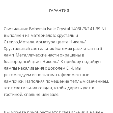
ГАРАНТИЯ
Светильник Bohemia Ivele Crystal 1403L/3/141-39 Ni
выполнен из материалов: хрусталь и
Стекло,Металл. Арматура цвета Никель/.
Хрустальный светильник Богемия рассчитан на 3
ламп. Металлические части окрашены в
благородный цвет Никель/. К прибору подойдут
лампы накаливания с цоколем E14, мы
рекомендуем использовать филоментные
лампочки. Наполняя помещение теплым свечением,
этот светильник создан, чтобы дарить уют в
гостиной, спальне или зале.
Вы можете приобрести этот светильник в нашем