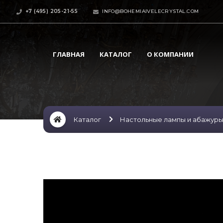
+7 (495) 205-21-55
INFO@BOHEMIAIVELECRYSTAL.COM
ГЛАВНАЯ
КАТАЛОГ
О КОМПАНИИ
Каталог
Настольные лампы и абажур