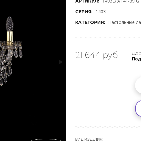
1403L/3/141-39 G
АРТИКУЛ:
1403
СЕРИЯ:
Настольные л
КАТЕГОРИЯ:
21 644 руб.
Дос
Под
ВИД ИЗДЕЛИЯ: