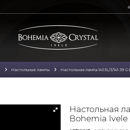
ы
Настольные лампы
Настольная лампа 1403L/3/141-39 G 
Настольная ла
Bohemia Ivele 