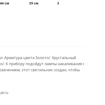
44 см
39 см
3
лл. Арматура цвета Золото/. Хрустальный
о/. К прибору подойдут лампы накаливания с
вечением, этот светильник создан, чтобы
al.ru