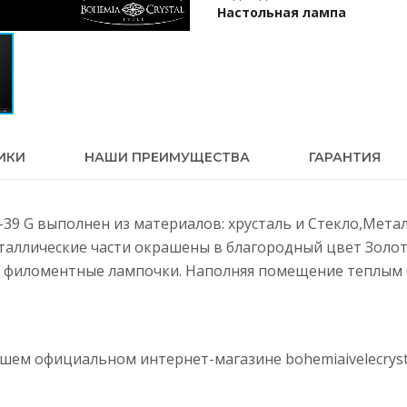
Настольная лампа
ИКИ
НАШИ ПРЕИМУЩЕСТВА
ГАРАНТИЯ
1-39 G выполнен из материалов: хрусталь и Стекло,Мета
еталлические части окрашены в благородный цвет Золот
 филоментные лампочки. Наполняя помещение теплым с
нашем официальном интернет-магазине
bohemiaivelecryst