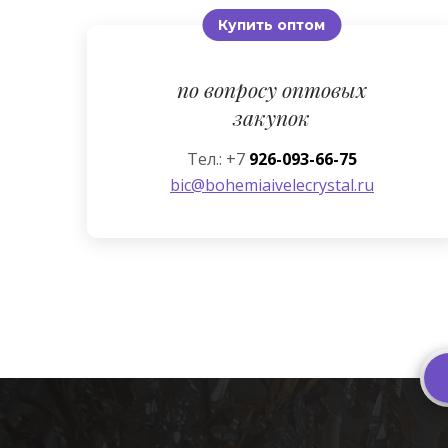
Купить оптом
по вопросу оптовых
закупок
Тел.: +7
926-093-66-75
bic@bohemiaivelecrystal.ru