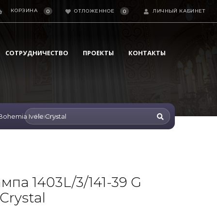
КОРЗИНА
ОТЛОЖЕННОЕ
ЛИЧНЫЙ КАБИНЕТ
0
0
СОТРУДНИЧЕСТВО
ПРОЕКТЫ
КОНТАКТЫ
Bohemia Ivele Crystal
мпа 1403L/3/141-39 G
Crystal