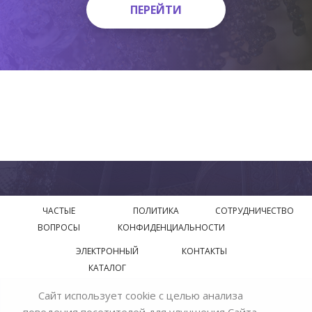
ПЕРЕЙТИ
ПЕРЕЙТИ
ЧАСТЫЕ
ПОЛИТИКА
СОТРУДНИЧЕСТВО
ВОПРОСЫ
КОНФИДЕНЦИАЛЬНОСТИ
ЭЛЕКТРОННЫЙ
КОНТАКТЫ
КАТАЛОГ
Сайт использует cookie с целью анализа
© 2018—2026 Официальный сайт завода производителя