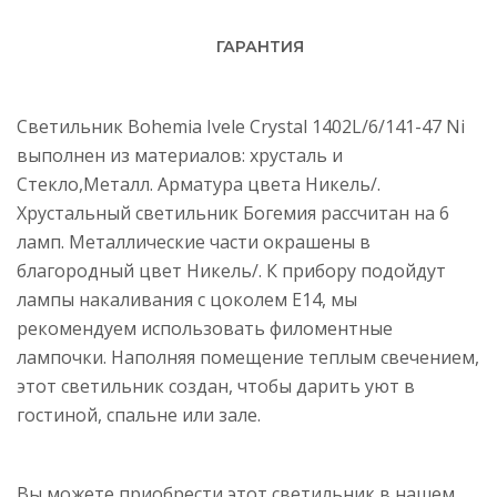
ГАРАНТИЯ
Светильник Bohemia Ivele Crystal 1402L/6/141-47 Ni
выполнен из материалов: хрусталь и
Стекло,Металл. Арматура цвета Никель/.
Хрустальный светильник Богемия рассчитан на 6
ламп. Металлические части окрашены в
благородный цвет Никель/. К прибору подойдут
лампы накаливания с цоколем E14, мы
рекомендуем использовать филоментные
лампочки. Наполняя помещение теплым свечением,
этот светильник создан, чтобы дарить уют в
гостиной, спальне или зале.
Вы можете приобрести этот светильник в нашем