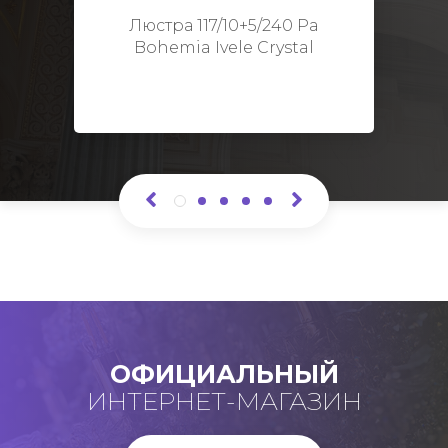
Высота: 48 см
Люстра 117/10+5/240 Pa
Bohemia Ivele Crystal
ОФИЦИАЛЬНЫЙ
ИНТЕРНЕТ-МАГАЗИН