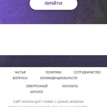
ПЕРЕЙТИ
ПЕРЕЙТИ
ЧАСТЫЕ
ПОЛИТИКА
СОТРУДНИЧЕСТВО
ВОПРОСЫ
КОНФИДЕНЦИАЛЬНОСТИ
ЭЛЕКТРОННЫЙ
КОНТАКТЫ
КАТАЛОГ
Сайт использует cookie с целью анализа
© 2018—2026 Официальный сайт завода производителя