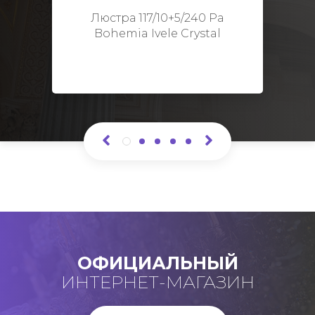
Высота: 48 см
Люстра 117/10+5/240 Pa
Bohemia Ivele Crystal
ОФИЦИАЛЬНЫЙ
ИНТЕРНЕТ-МАГАЗИН