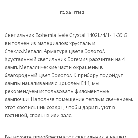
ГАРАНТИЯ
Светильник Bohemia Ivele Crystal 1402L/4/141-39 G
выполнен из материалов: хрусталь и
Стекло,Металл. Арматура цвета Золото/.
Хрустальный светильник Богемия рассчитан на 4
ламп. Металлические части окрашены в
благородный цвет Золото/. К прибору подойдут
лампы накаливания с цоколем E14, мы
рекомендуем использовать филоментные
лампочки. Наполняя помещение теплым свечением,
этот светильник создан, чтобы дарить уют в
гостиной, спальне или зале.
Вы можете приобрести этот светильник в нашем