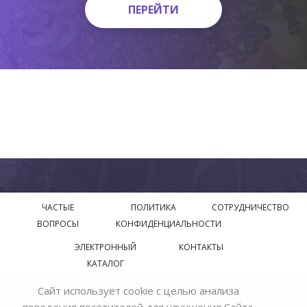
ПЕРЕЙТИ
ПЕРЕЙТИ
ЧАСТЫЕ
ПОЛИТИКА
СОТРУДНИЧЕСТВО
ВОПРОСЫ
КОНФИДЕНЦИАЛЬНОСТИ
ЭЛЕКТРОННЫЙ
КОНТАКТЫ
КАТАЛОГ
Сайт использует cookie с целью анализа
© 2018—2026 Официальный сайт завода производителя