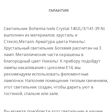
ГАРАНТИЯ
Светильник Bohemia Ivele Crystal 1402L/3/141-39 Ni
выполнен из материалов: хрусталь и
Стекло,Металл. Арматура цвета Никель/.
Хрустальный светильник Богемия рассчитан на 3
ламп. Металлические части окрашены в
благородный цвет Никель/. К прибору подойдут
лампы накаливания с цоколем E14, мы
рекомендуем использовать филоментные
лампочки. Наполняя помещение теплым свечением,
этот светильник создан, чтобы дарить уют в
гостиной, спальне или зале.
Вы можете приобрести этот светильник в нашем