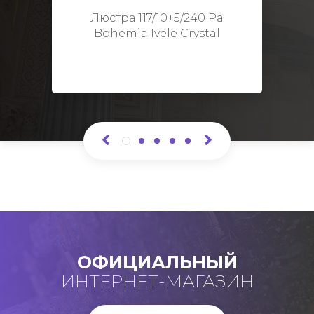
Высота: 48 см
Люстра 117/10+5/240 Pa
Bohemia Ivele Crystal
ОФИЦИАЛЬНЫЙ
ИНТЕРНЕТ-МАГАЗИН