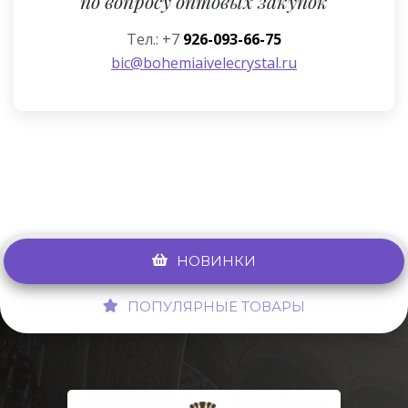
по вопросу оптовых закупок
Тел.: +7
926-093-66-75
bic@bohemiaivelecrystal.ru
НОВИНКИ
ПОПУЛЯРНЫЕ ТОВАРЫ