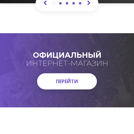
ОФИЦИАЛЬНЫЙ
ИНТЕРНЕТ-МАГАЗИН
ПЕРЕЙТИ
ПЕРЕЙТИ