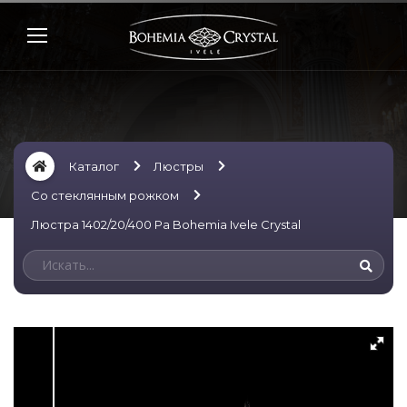
Каталог
Люстры
Со стеклянным рожком
Люстра 1402/20/400 Pa Bohemia Ivele Crystal