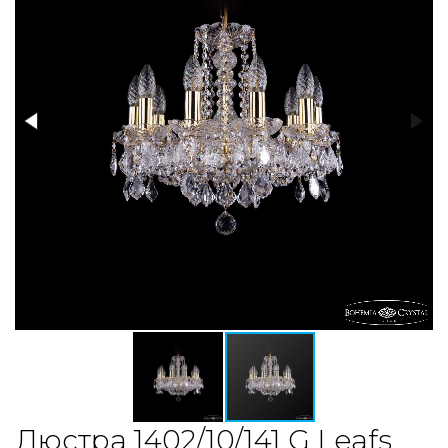
Люстра 1402/10/141 G Leafs