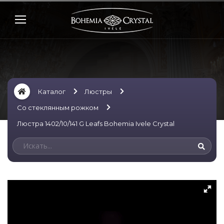
Каталог
Люстры
Со стеклянным рожком
Люстра 1402/10/141 G Leafs Bohemia Ivele Crystal