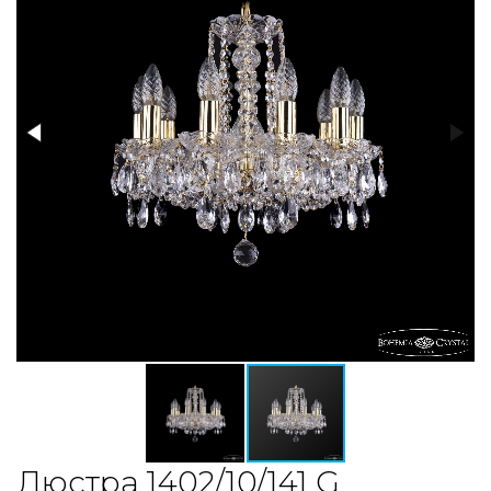
Люстра 1402/10/141 G