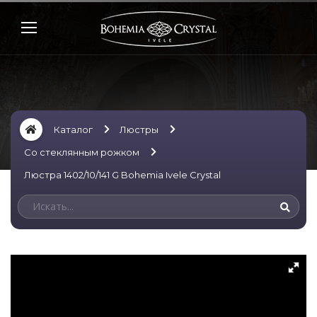
Каталог
Люстры
Со стеклянным рожком
Люстра 1402/10/141 G Bohemia Ivele Crystal