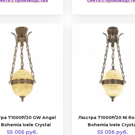
нята с производства
Снята с производст
ра 71000P/20 GW Angel
Люстра 71000P/20 Ni Ro
 Bohemia Ivele Crystal
Bohemia Ivele Cryst
55 056 руб.
55 056 руб.