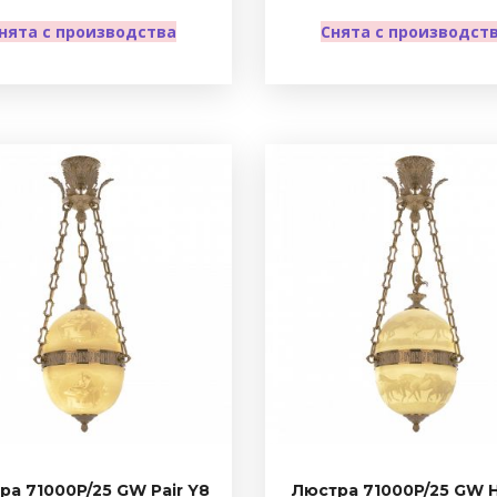
нята с производства
Снята с производст
ра 71000P/25 GW Pair Y8
Люстра 71000P/25 GW 