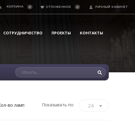
КОРЗИНА
ОТЛОЖЕННОЕ
ЛИЧНЫЙ КАБИНЕТ
0
0
СОТРУДНИЧЕСТВО
ПРОЕКТЫ
КОНТАКТЫ
Кол-во ламп
Показывать по:
24