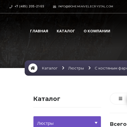
+7 (495) 205-21-55
INFO@BOHEMIAIVELECRYSTAL.COM
ГЛАВНАЯ
КАТАЛОГ
О КОМПАНИИ
Каталог
Люстры
С костяным фа
Каталог
Люстры
Всего