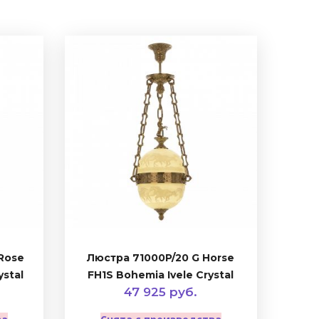
Rose
Люстра 71000P/20 G Horse
ystal
FH1S Bohemia Ivele Crystal
47 925 руб.