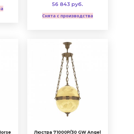
56 843 руб.
ва
Снята с производства
Horse
Люстра 71000P/30 GW Angel