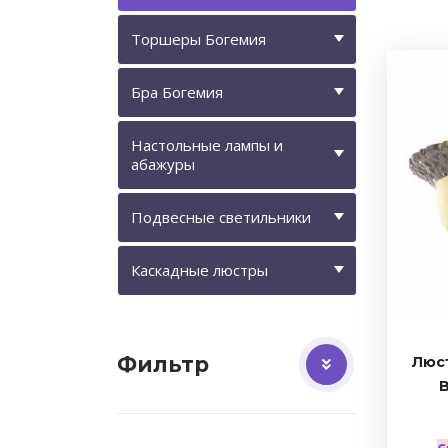
Торшеры Богемия
Бра Богемия
Настольные лампы и
абажуры
Подвесные светильники
Каскадные люстры
Фильтр
Люст
B