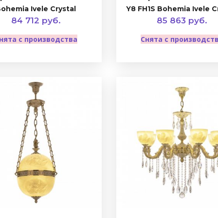
ohemia Ivele Crystal
Y8 FH1S Bohemia Ivele C
84 712 руб.
85 863 руб.
нята с производства
Снята с производст