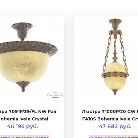
ра 7091P/39/FL NW Pair
Люстра 71000P/20 GW 
ohemia Ivele Crystal
FA10S Bohemia Ivele Cr
46 196 руб.
47 882 руб.