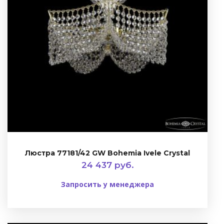
Люстра 77181/42 GW Bohemia Ivele Crystal
24 437 руб.
Запросить у менеджера