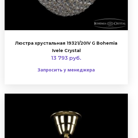
Люстра хрустальная 19321/20IV G Bohemia
Ivele Crystal
13 793 руб.
Запросить у менеджера