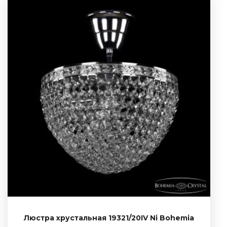
Люстра хрустальная 19321/20IV Ni Bohemia