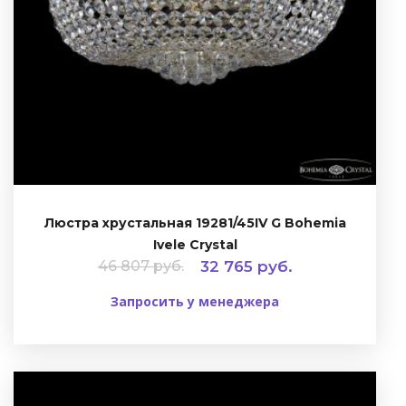
Люстра хрустальная 19281/45IV G Bohemia
Ivele Crystal
46 807 руб.
32 765 руб.
Запросить у менеджера