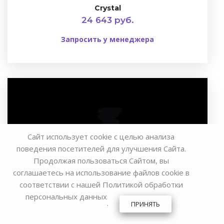
Crystal
24 643 руб.
Запросить у менеджера
Сайт использует cookie с целью анализа
поведения посетителей для улучшения Сайта.
Продолжая пользоваться Сайтом, вы
соглашаетесь на использование файлов cookie в
соответствии с нашей
Политикой обработки
персональных данных
.
ПРИНЯТЬ