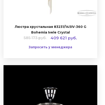
Люстра хрустальная 83231/145IV-360 G
Bohemia Ivele Crystal
585 173 руб.
409 621 руб.
Запросить у менеджера