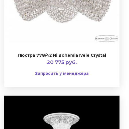
Люстра 778/42 Ni Bohemia Ivele Crystal
20 775 руб.
Запросить у менеджера