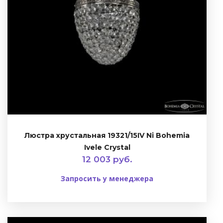
Люстра хрустальная 19321/15IV Ni Bohemia
Ivele Crystal
12 003 руб.
Запросить у менеджера