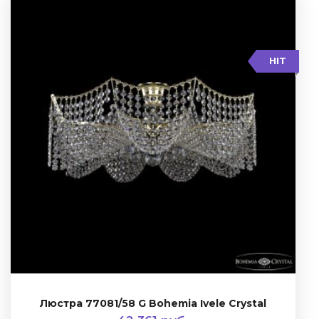
HIT
Люстра 77081/58 G Bohemia Ivele Crystal