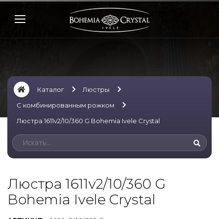
Каталог
Люстры
С комбинированным рожком
Люстра 1611v2/10/360 G Bohemia Ivele Crystal
Люстра 1611v2/10/360 G
Bohemia Ivele Crystal