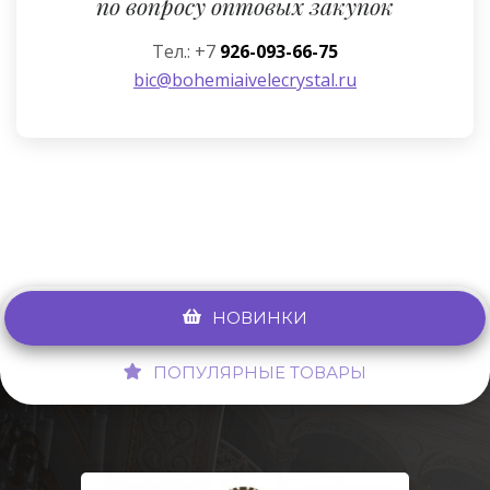
по вопросу оптовых закупок
Тел.: +7
926-093-66-75
bic@bohemiaivelecrystal.ru
НОВИНКИ
ПОПУЛЯРНЫЕ ТОВАРЫ