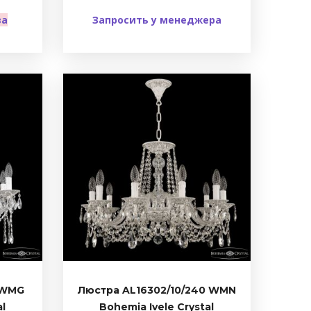
ва
Запросить у менеджера
 WMG
Люстра AL16302/10/240 WMN
al
Bohemia Ivele Crystal