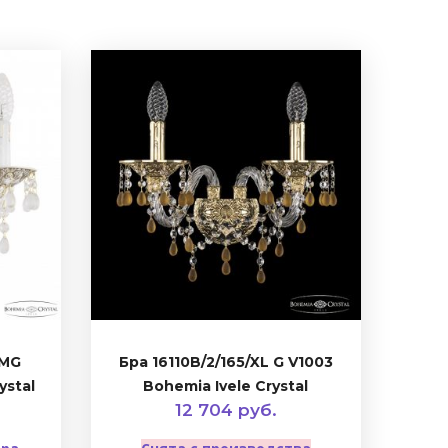
WMG
Бра 16110B/2/165/XL G V1003
ystal
Bohemia Ivele Crystal
12 704 руб.