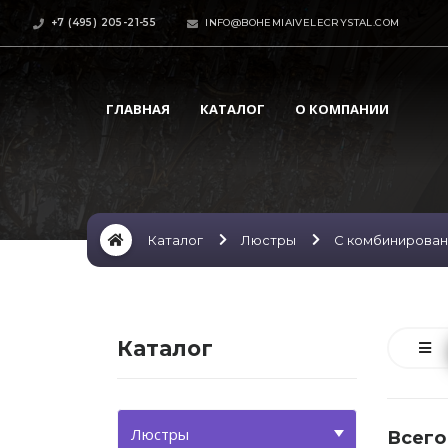
+7 (495) 205-21-55
INFO@BOHEMIAIVELECRYSTAL.COM
ГЛАВНАЯ
КАТАЛОГ
О КОМПАНИИ
Каталог
Люстры
С комбинирова
Каталог
Люстры
Всего