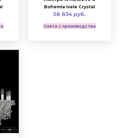
al
Bohemia Ivele Crystal
58 834 руб.
ва
Снята с производства