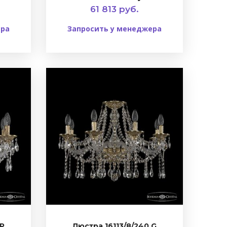
61 813 руб.
ера
Запросить у менеджера
FP
Люстра 16113/8/240 G