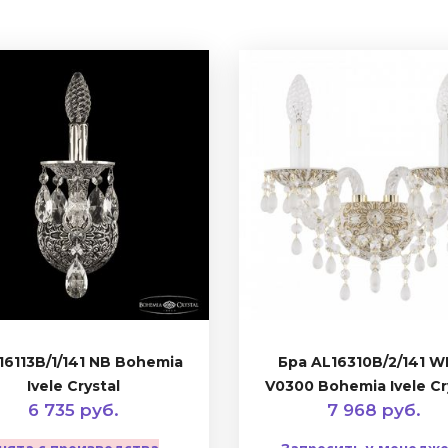
16113B/1/141 NB Bohemia
Бра AL16310B/2/141 
Ivele Crystal
V0300 Bohemia Ivele Cr
6 735 руб.
7 968 руб.