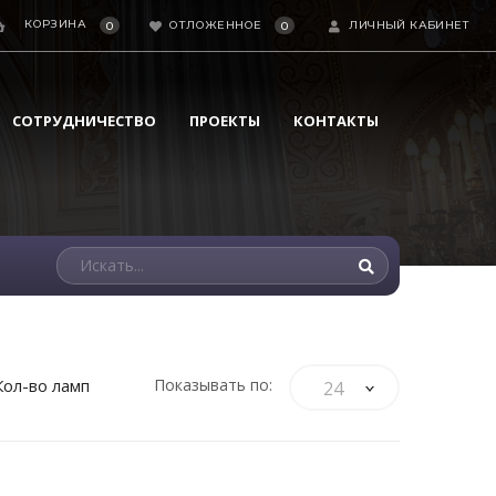
КОРЗИНА
ОТЛОЖЕННОЕ
ЛИЧНЫЙ КАБИНЕТ
0
0
СОТРУДНИЧЕСТВО
ПРОЕКТЫ
КОНТАКТЫ
Кол-во ламп
Показывать по:
24