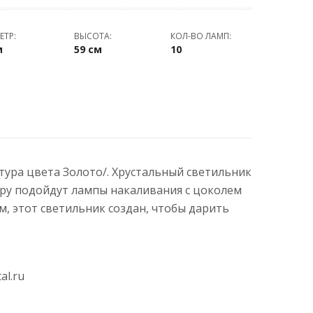
ЕТР:
ВЫСОТА:
КОЛ-ВО ЛАМП:
м
59 см
10
атура цвета Золото/. Хрустальный светильник
ору подойдут лампы накаливания с цоколем
 этот светильник создан, чтобы дарить
al.ru