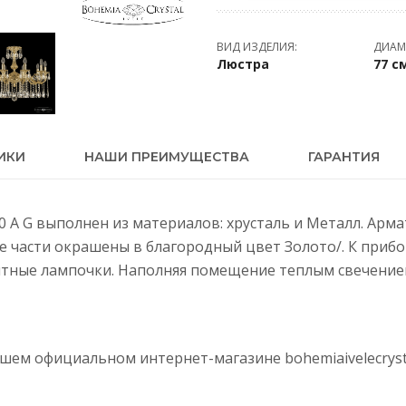
ВИД ИЗДЕЛИЯ:
ДИАМ
Люстра
77 с
ИКИ
НАШИ ПРЕИМУЩЕСТВА
ГАРАНТИЯ
250 A G выполнен из материалов: хрусталь и Металл. Арм
ие части окрашены в благородный цвет Золото/. К приб
тные лампочки. Наполняя помещение теплым свечением,
нашем официальном интернет-магазине
bohemiaivelecryst