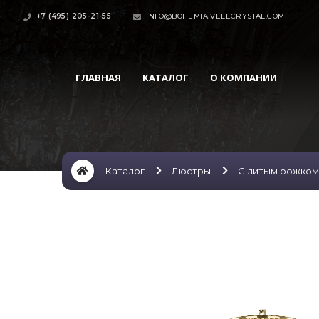
+7 (495) 205-21-55
INFO@BOHEMIAIVELECRYSTAL.COM
ГЛАВНАЯ
КАТАЛОГ
О КОМПАНИИ
Каталог
Люстры
С литым рожком