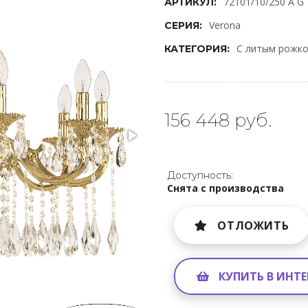
72101/10/250 A G
АРТИКУЛ:
Verona
СЕРИЯ:
С литым рожк
КАТЕГОРИЯ:
156 448 руб.
Доступность:
Снята с производства
ОТЛОЖИТЬ
КУПИТЬ В ИНТ