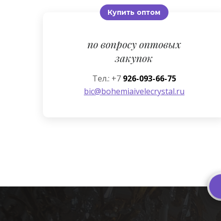
Купить оптом
по вопросу оптовых
закупок
Тел.: +7
926-093-66-75
bic@bohemiaivelecrystal.ru