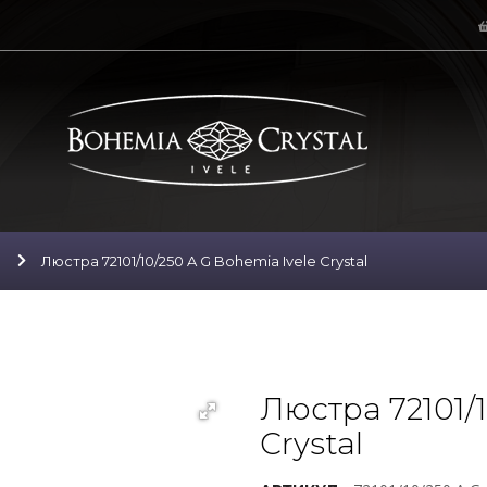
Люстра 72101/10/250 A G Bohemia Ivele Crystal
Люстра 72101/1
Crystal