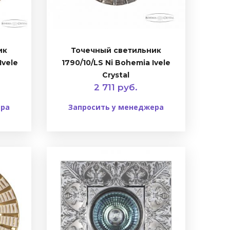
ик
Точечный светильник
Ivele
1790/10/LS Ni Bohemia Ivele
Crystal
2 711 руб.
ера
Запросить у менеджера