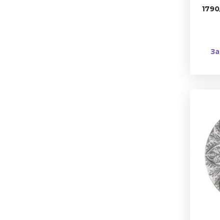
1790
За