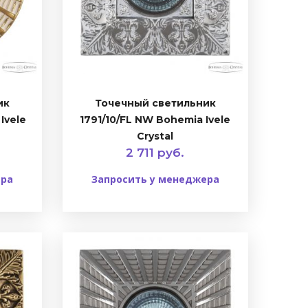
ик
Точечный светильник
Ivele
1791/10/FL NW Bohemia Ivele
Crystal
2 711 руб.
ера
Запросить у менеджера