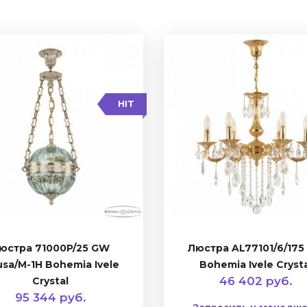
HIT
юстра 71000P/25 GW
Люстра AL77101/6/175
usa/M-1H Bohemia Ivele
Bohemia Ivele Cryst
46 402 руб.
Crystal
95 344 руб.