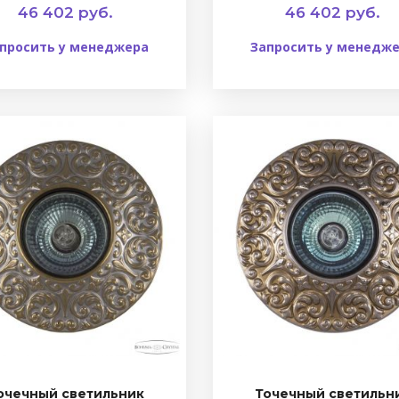
46 402 руб.
46 402 руб.
просить у менеджера
Запросить у менедж
очечный светильник
Точечный светильн