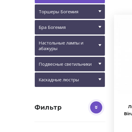
Торшеры Богемия
Бра Богемия
Настольные лампы и
абажуры
Подвесные светильники
Каскадные люстры
Фильтр
Л
Bir