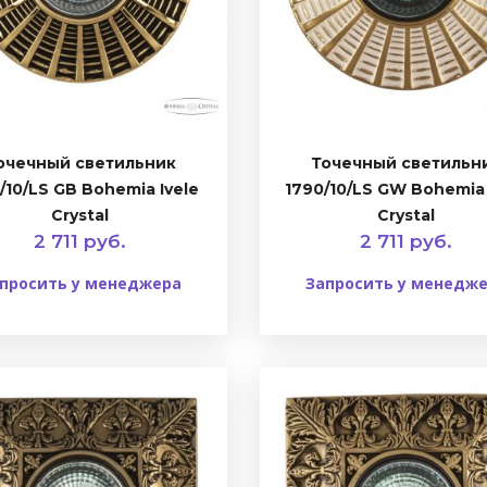
очечный светильник
Точечный светильн
/10/LS GB Bohemia Ivele
1790/10/LS GW Bohemia 
Crystal
Crystal
2 711 руб.
2 711 руб.
просить у менеджера
Запросить у менедж