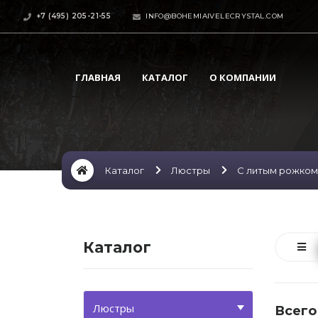
+7 (495) 205-21-55
INFO@BOHEMIAIVELECRYSTAL.COM
ГЛАВНАЯ
КАТАЛОГ
О КОМПАНИИ
Каталог
Люстры
С литым рожком
Каталог
Люстры
Всего