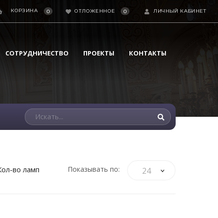
КОРЗИНА
ОТЛОЖЕННОЕ
ЛИЧНЫЙ КАБИНЕТ
0
0
СОТРУДНИЧЕСТВО
ПРОЕКТЫ
КОНТАКТЫ
Кол-во ламп
Показывать по:
24