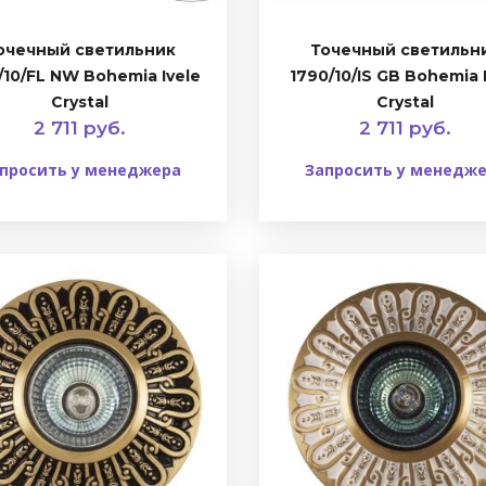
очечный светильник
Точечный светильн
/10/FL NW Bohemia Ivele
1790/10/IS GB Bohemia 
Crystal
Crystal
2 711 руб.
2 711 руб.
просить у менеджера
Запросить у менедж