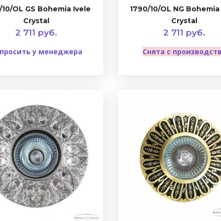
/10/OL GS Bohemia Ivele
1790/10/OL NG Bohemia 
Crystal
Crystal
2 711 руб.
2 711 руб.
просить у менеджера
Снята с производст