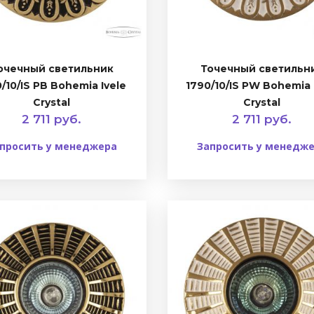
очечный светильник
Точечный светильн
/10/IS PB Bohemia Ivele
1790/10/IS PW Bohemia 
Crystal
Crystal
2 711 руб.
2 711 руб.
просить у менеджера
Запросить у менедж