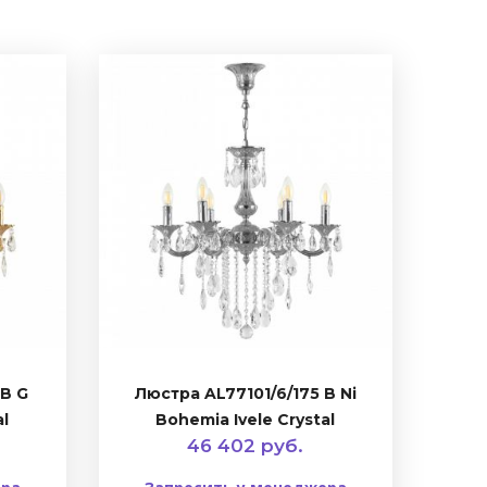
 B G
Люстра AL77101/6/175 B Ni
al
Bohemia Ivele Crystal
46 402 руб.