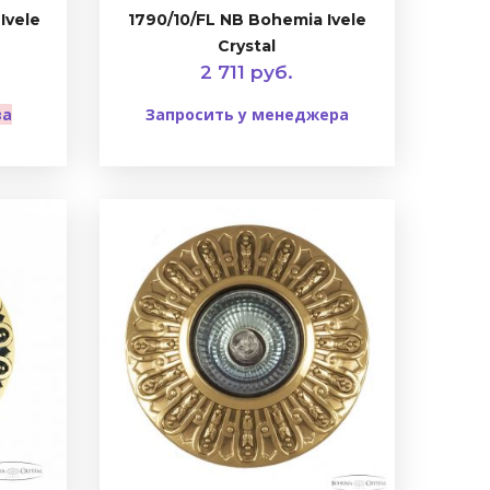
Ivele
1790/10/FL NB Bohemia Ivele
Crystal
2 711 руб.
ва
Запросить у менеджера