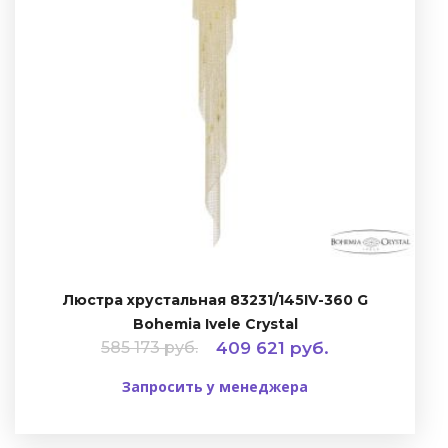
Люстра хрустальная 83231/145IV-360 G
Bohemia Ivele Crystal
585 173 руб.
409 621 руб.
Запросить у менеджера