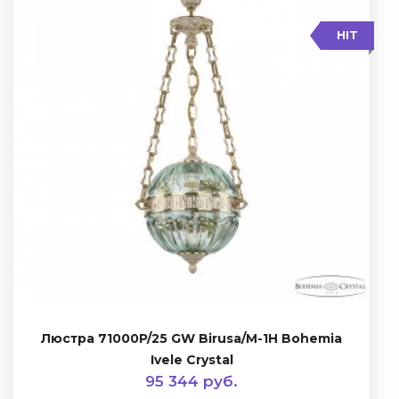
HIT
Люстра 71000P/25 GW Birusa/M-1H Bohemia
Ivele Crystal
95 344 руб.