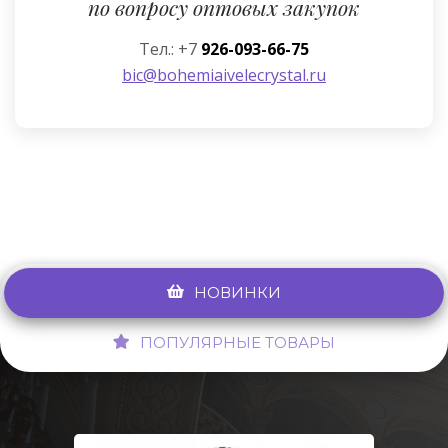
по вопросу оптовых закупок
Тел.: +7
926-093-66-75
bic@bohemiaivelecrystal.ru
НОВИНКИ
ПОПУЛЯРНЫЕ ТОВАРЫ