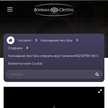
Каталог
Каскадные люстры
Спирали
Каскадная люстра спираль хрустальная 83231/75IV-65 G
Bohemia Ivele Crystal