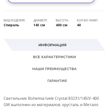
ВИД ИЗДЕЛИЯ:
ДИАМЕТР:
ВЫСОТА:
КОЛ-ВО ЛАМП:
Спираль
145 см
400 см
40
ИНФОРМАЦИЯ
ВСЕ ХАРАКТЕРИСТИКИ
НАШИ ПРЕИМУЩЕСТВА
ГАРАНТИЯ
Светильник Bohemia Ivele Crystal 83231/145IV-400
GW выполнен из материалов: хрусталь и Металл.