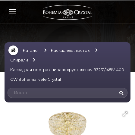
Каталог
Каскадные люстры
Спирали
Каскадная люстра спираль хрустальная 83231/145IV-400
GW Bohemia Ivele Crystal