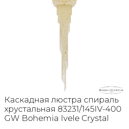
Каскадная люстра спираль
хрустальная 83231/145IV-400
GW Bohemia Ivele Crystal