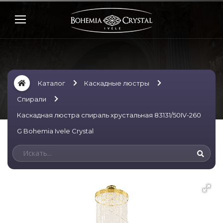
Каталог
Каскадные люстры
Спирали
Каскадная люстра спираль хрустальная 83131/50IV-260
G Bohemia Ivele Crystal