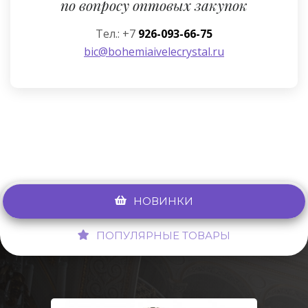
по вопросу оптовых закупок
Тел.: +7
926-093-66-75
bic@bohemiaivelecrystal.ru
НОВИНКИ
ПОПУЛЯРНЫЕ ТОВАРЫ