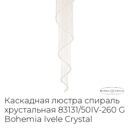
Каскадная люстра спираль
хрустальная 83131/50IV-260 G
Bohemia Ivele Crystal