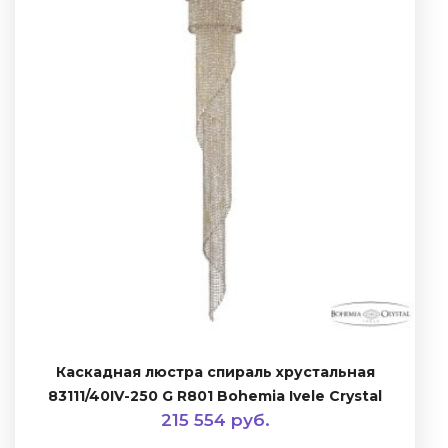
Каскадная люстра спираль хрустальная
83111/40IV-250 G R801 Bohemia Ivele Crystal
215 554 руб.