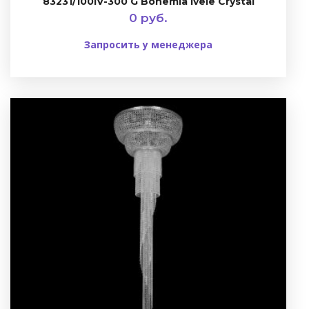
83231/100IV-300 G Bohemia Ivele Crystal
0 руб.
Запросить у менеджера