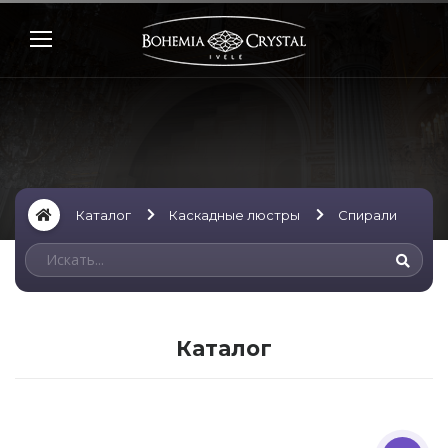
Каталог
Каскадные люстры
Спирали
Каталог