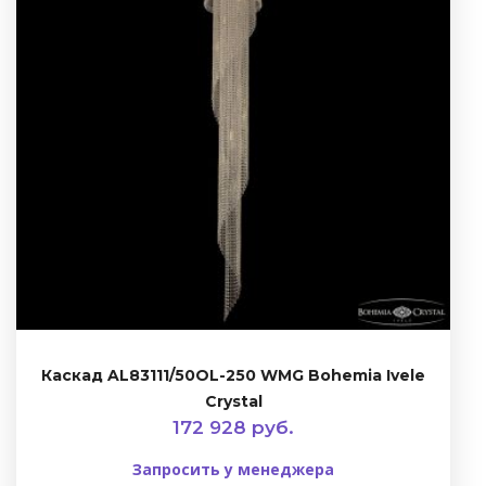
Каскад AL83111/50OL-250 WMG Bohemia Ivele
Crystal
172 928 руб.
Запросить у менеджера