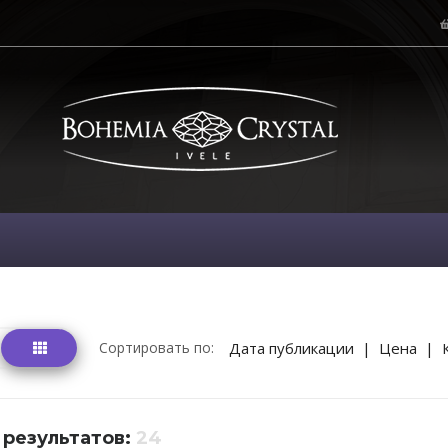
Сортировать по:
Дата публикации
|
Цена
|
 результатов:
24