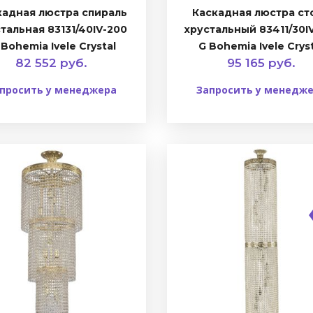
кадная люстра спираль
Каскадная люстра ст
тальная 83131/40IV-200
хрустальный 83411/30I
 Bohemia Ivele Crystal
G Bohemia Ivele Crys
82 552 руб.
95 165 руб.
просить у менеджера
Запросить у менедж