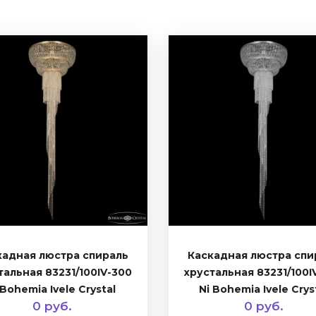
кадная люстра спираль
Каскадная люстра спи
тальная 83231/100IV-300
хрустальная 83231/100I
Bohemia Ivele Crystal
Ni Bohemia Ivele Crys
0 руб.
0 руб.