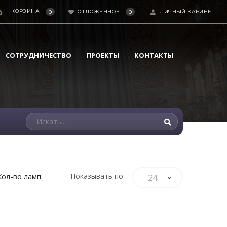
КОРЗИНА
ОТЛОЖЕННОЕ
ЛИЧНЫЙ КАБИНЕТ
0
0
СОТРУДНИЧЕСТВО
ПРОЕКТЫ
КОНТАКТЫ
Кол-во ламп
Показывать по:
24