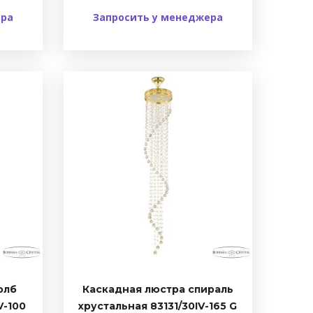
ера
Запросить у менеджера
олб
Каскадная люстра спираль
V-100
хрустальная 83131/30IV-165 G