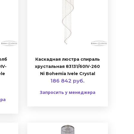
олб
Каскадная люстра спираль
IV-
хрустальная 83131/60IV-260
ele
Ni Bohemia Ivele Crystal
186 842 руб.
Запросить у менеджера
ера