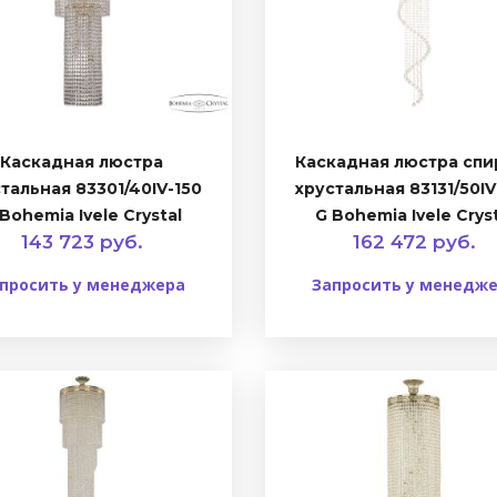
Каскадная люстра
Каскадная люстра спи
тальная 83301/40IV-150
хрустальная 83131/50I
Bohemia Ivele Crystal
G Bohemia Ivele Crys
143 723 руб.
162 472 руб.
просить у менеджера
Запросить у менедж