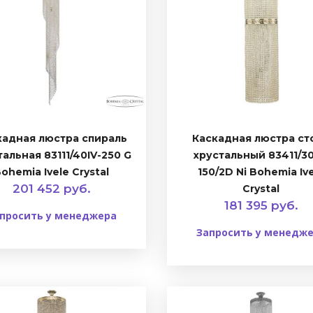
кадная люстра спираль
Каскадная люстра ст
тальная 83111/40IV-250 G
хрустальный 83411/30
ohemia Ivele Crystal
150/2D Ni Bohemia Iv
201 452 руб.
Crystal
181 395 руб.
просить у менеджера
Запросить у менедж