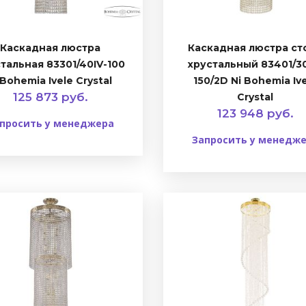
Каскадная люстра
Каскадная люстра ст
тальная 83301/40IV-100
хрустальный 83401/30
Bohemia Ivele Crystal
150/2D Ni Bohemia Iv
125 873 руб.
Crystal
123 948 руб.
просить у менеджера
Запросить у менедж