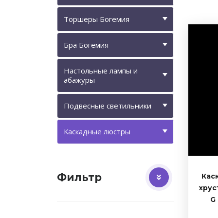
Торшеры Богемия
Бра Богемия
Настольные лампы и
абажуры
Подвесные светильники
Каскадные люстры
Фильтр
Кас
хрус
G 