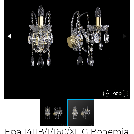
Бра 1411B/1/160/XL G Bohemia