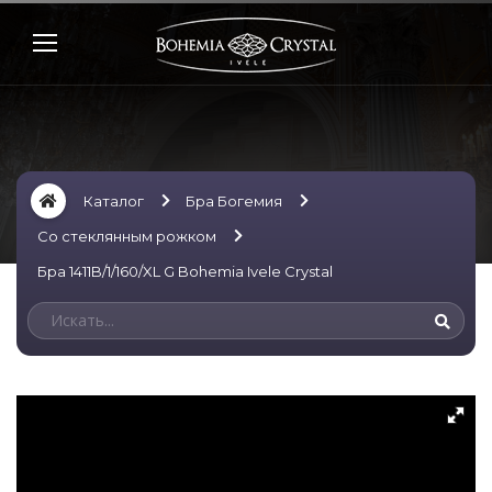
Каталог
Бра Богемия
Со стеклянным рожком
Бра 1411B/1/160/XL G Bohemia Ivele Crystal