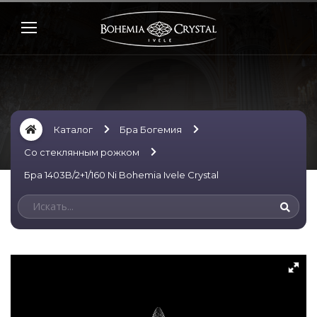
Каталог
Бра Богемия
Со стеклянным рожком
Бра 1403B/2+1/160 Ni Bohemia Ivele Crystal