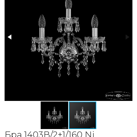
Бра 1403B/2+1/160 Ni