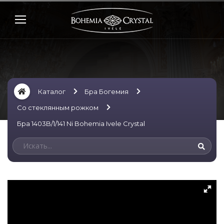
Каталог
Бра Богемия
Со стеклянным рожком
Бра 1403B/1/141 Ni Bohemia Ivele Crystal