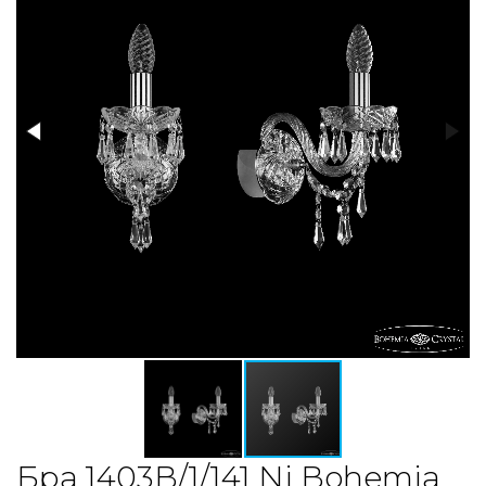
Бра 1403B/1/141 Ni Bohemia