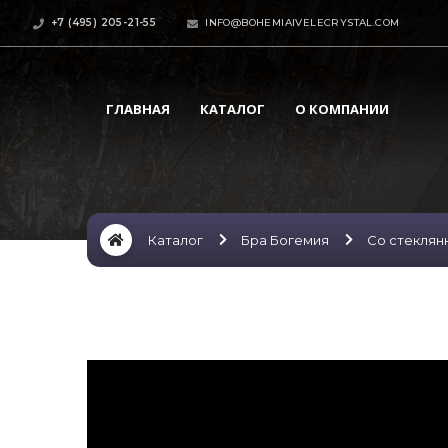
+7 (495) 205-21-55
INFO@BOHEMIAIVELECRYSTAL.COM
ГЛАВНАЯ
КАТАЛОГ
О КОМПАНИИ
Каталог
Бра Богемия
Со стекля