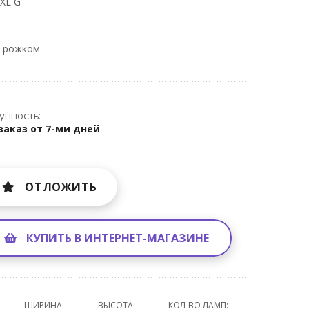
XL G
м рожком
упность:
заказ от 7-ми дней
ОТЛОЖИТЬ
КУПИТЬ В ИНТЕРНЕТ-МАГАЗИНЕ
ШИРИНА:
ВЫСОТА:
КОЛ-ВО ЛАМП: