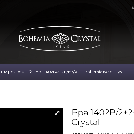
нным рожком
Бра 1402B/2+2+1/195/XL G Bohemia Ivele Crystal
Бра 1402B/2+2+
Crystal