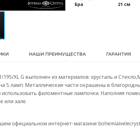
Бра
21 см
ИКИ
НАШИ ПРЕИМУЩЕСТВА
ГАРАНТИЯ
1/195/XL G выполнен из материалов: хрусталь и Стекло,
на 5 ламп. Металлические части окрашены в благородн
м использовать филоментные лампочки. Наполняя поме
е или зале.
нашем официальном интернет-магазине
bohemiaivelecryst