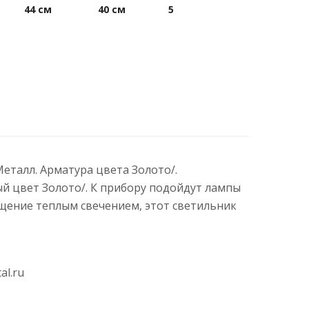
44 см
40 см
5
Металл. Арматура цвета Золото/.
ый цвет Золото/. К прибору подойдут лампы
щение теплым свечением, этот светильник
al.ru