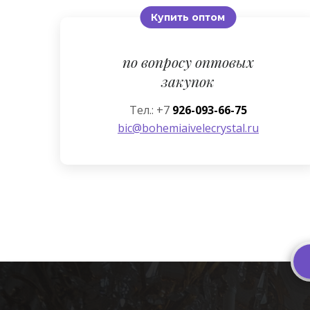
Купить оптом
по вопросу оптовых
закупок
Тел.: +7
926-093-66-75
bic@bohemiaivelecrystal.ru