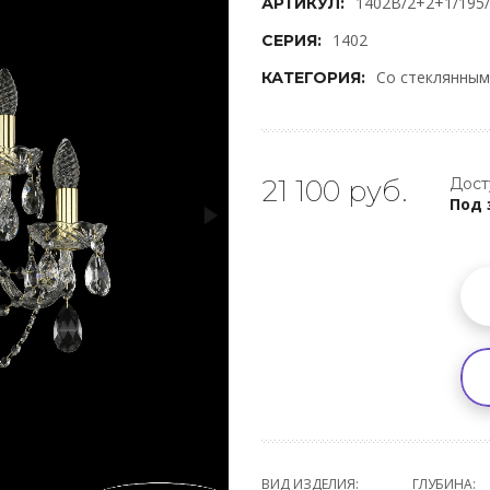
1402B/2+2+1/195/
АРТИКУЛ:
1402
СЕРИЯ:
Со стеклянны
КАТЕГОРИЯ:
21 100 руб.
Дост
Под 
ВИД ИЗДЕЛИЯ:
ГЛУБИНА: