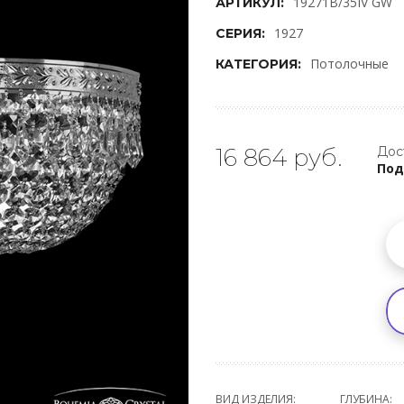
19271B/35IV GW
АРТИКУЛ:
1927
СЕРИЯ:
Потолочные
КАТЕГОРИЯ:
16 864 руб.
Дос
Под
ВИД ИЗДЕЛИЯ:
ГЛУБИНА: