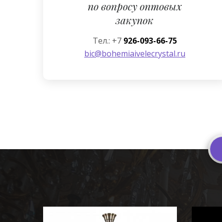
по вопросу оптовых
закупок
Тел.: +7
926-093-66-75
bic@bohemiaivelecrystal.ru