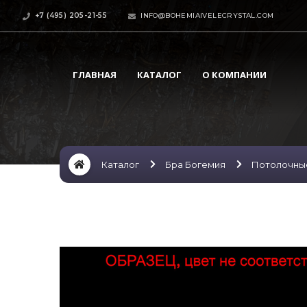
+7 (495) 205-21-55
INFO@BOHEMIAIVELECRYSTAL.COM
ГЛАВНАЯ
КАТАЛОГ
О КОМПАНИИ
Каталог
Бра Богемия
Потолочны