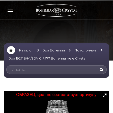
Каталог
Бра Богемия
Потолочные
Бра 19271B/H1/35IV G R777 Bohemia Ivele Crystal