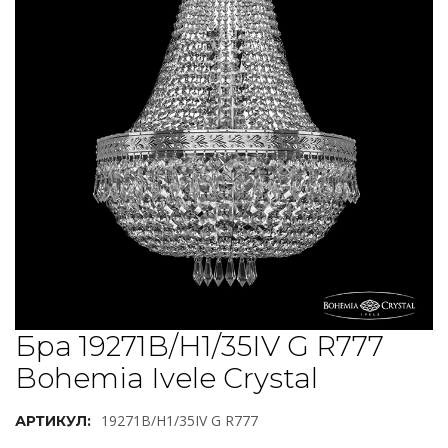
Бра 19271B/H1/35IV G R777
Bohemia Ivele Crystal
19271B/H1/35IV G R777
АРТИКУЛ: