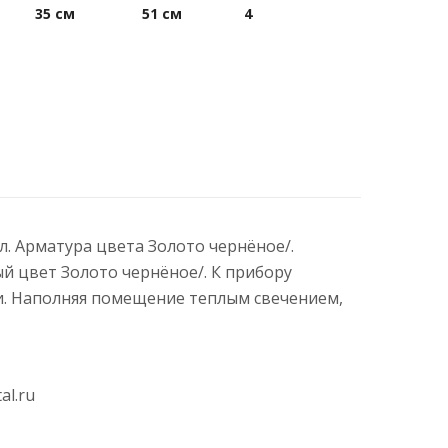
35 см
51 см
4
л. Арматура цвета Золото чернёное/.
й цвет Золото чернёное/. К прибору
и. Наполняя помещение теплым свечением,
al.ru