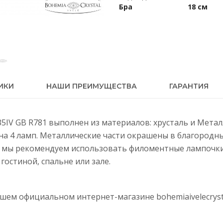
Бра
18 см
ИКИ
НАШИ ПРЕИМУЩЕСТВА
ГАРАНТИЯ
/35IV GB R781 выполнен из материалов: хрусталь и Метал
на 4 ламп. Металлические части окрашены в благородны
, мы рекомендуем использовать филоментные лампочк
гостиной, спальне или зале.
нашем официальном интернет-магазине
bohemiaivelecryst