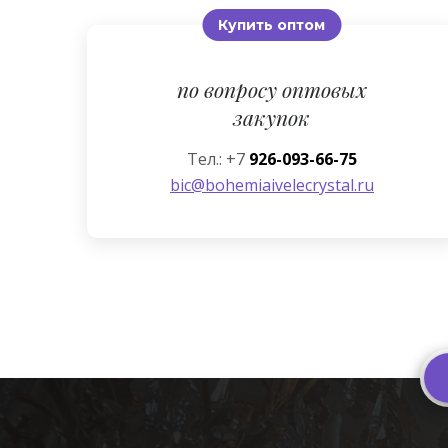
Купить оптом
по вопросу оптовых
закупок
Тел.: +7
926-093-66-75
bic@bohemiaivelecrystal.ru