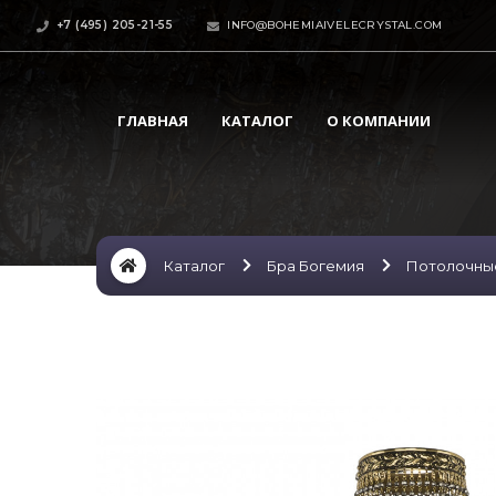
+7 (495) 205-21-55
INFO@BOHEMIAIVELECRYSTAL.COM
ГЛАВНАЯ
КАТАЛОГ
О КОМПАНИИ
Каталог
Бра Богемия
Потолочны