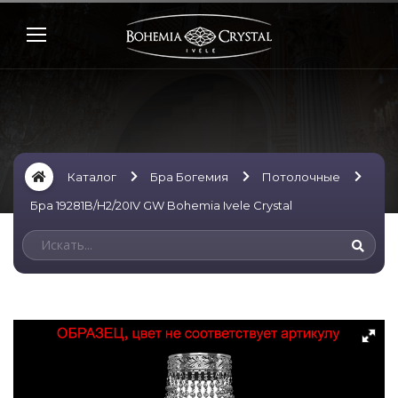
Каталог
Бра Богемия
Потолочные
Бра 19281B/H2/20IV GW Bohemia Ivele Crystal