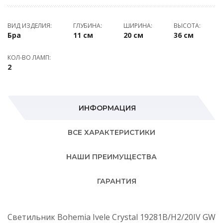
ВИД ИЗДЕЛИЯ:
ГЛУБИНА:
ШИРИНА:
ВЫСОТА:
Бра
11 см
20 см
36 см
КОЛ-ВО ЛАМП:
2
ИНФОРМАЦИЯ
ВСЕ ХАРАКТЕРИСТИКИ
НАШИ ПРЕИМУЩЕСТВА
ГАРАНТИЯ
Светильник Bohemia Ivele Crystal 19281B/H2/20IV GW