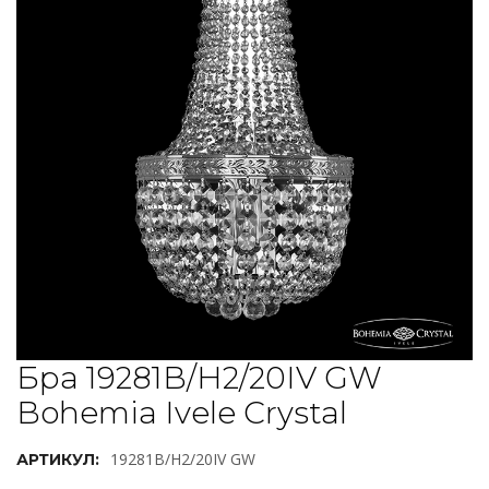
Бра 19281B/H2/20IV GW
Bohemia Ivele Crystal
19281B/H2/20IV GW
АРТИКУЛ: