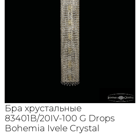
Бра хрустальные
83401B/20IV-100 G Drops
Bohemia Ivele Crystal