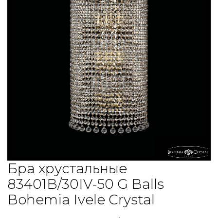
Бра хрустальные
83401B/30IV-50 G Balls
Bohemia Ivele Crystal