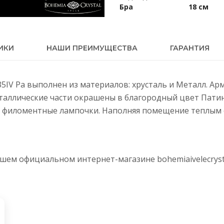
Бра
18 см
ИКИ
НАШИ ПРЕИМУЩЕСТВА
ГАРАНТИЯ
/35IV Pa выполнен из материалов: хрусталь и Металл. А
еталлические части окрашены в благородный цвет Патин
 филоментные лампочки. Наполняя помещение теплым с
нашем официальном интернет-магазине
bohemiaivelecryst