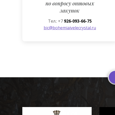
по вопросу оптовых
закупок
Тел.: +7
926-093-66-75
bic@bohemiaivelecrystal.ru