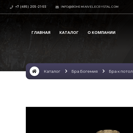
+7 (495) 205-21-55
INFO@BOHEMIAIVELECRYSTAL.COM
ГЛАВНАЯ
КАТАЛОГ
О КОМПАНИИ
Каталог
Бра Богемия
Бра к пото