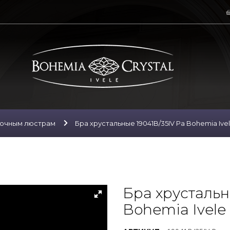
лочным люстрам
Бра хрустальные 19041B/35IV Pa Bohemia Ivel
Бра хрустальн
Bohemia Ivele 