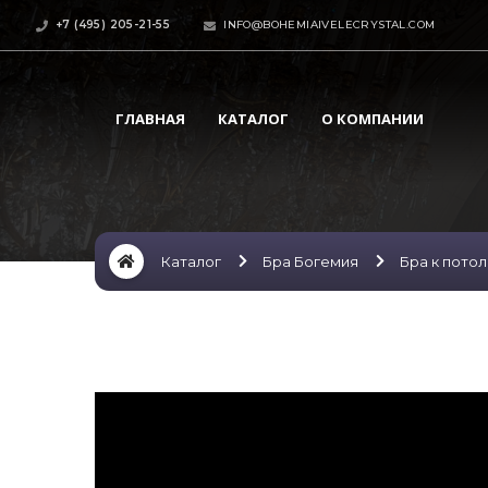
+7 (495) 205-21-55
INFO@BOHEMIAIVELECRYSTAL.COM
ГЛАВНАЯ
КАТАЛОГ
О КОМПАНИИ
Каталог
Бра Богемия
Бра к пото