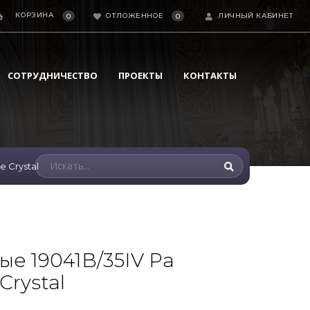
КОРЗИНА
ОТЛОЖЕННОЕ
ЛИЧНЫЙ КАБИНЕТ
0
0
СОТРУДНИЧЕСТВО
ПРОЕКТЫ
КОНТАКТЫ
e Crystal
ые 19041B/35IV Pa
Crystal