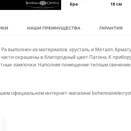
Бра
18 см
ИКИ
НАШИ ПРЕИМУЩЕСТВА
ГАРАНТИЯ
IV Pa выполнен из материалов: хрусталь и Металл. Арма
е части окрашены в благородный цвет Патина. К прибо
тные лампочки. Наполняя помещение теплым свечением,
нашем официальном интернет-магазине
bohemiaivelecryst