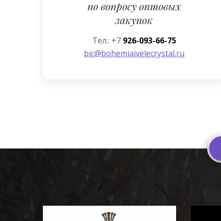
по вопросу оптовых
закупок
Тел.: +7
926-093-66-75
bic@bohemiaivelecrystal.ru