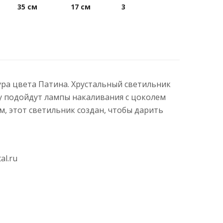
35 см
17 см
3
тура цвета Патина. Хрустальный светильник
ру подойдут лампы накаливания с цоколем
 этот светильник создан, чтобы дарить
al.ru