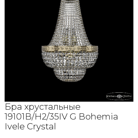
Бра хрустальные
19101B/H2/35IV G Bohemia
Ivele Crystal