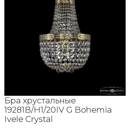
Бра хрустальные
19281B/H1/20IV G Bohemia
Ivele Crystal