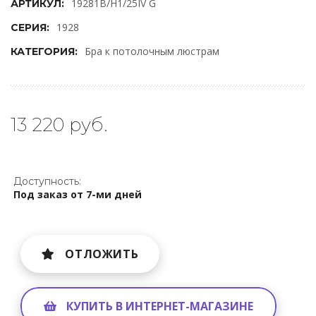
19281B/H1/25IV G
АРТИКУЛ:
1928
СЕРИЯ:
Бра к потолочным люстрам
КАТЕГОРИЯ:
13 220 руб.
Доступность:
Под заказ от 7-ми дней
ОТЛОЖИТЬ
КУПИТЬ В ИНТЕРНЕТ-МАГАЗИНЕ