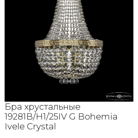
Бра хрустальные
19281B/H1/25IV G Bohemia
Ivele Crystal