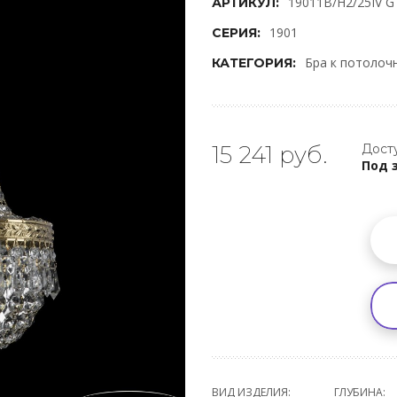
19011B/H2/25IV G
АРТИКУЛ:
1901
СЕРИЯ:
Бра к потолоч
КАТЕГОРИЯ:
15 241 руб.
Досту
Под 
ВИД ИЗДЕЛИЯ:
ГЛУБИНА: