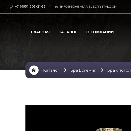
+7 (495) 205-21-55
INFO@BOHEMIAIVELECRYSTAL.COM
ГЛАВНАЯ
КАТАЛОГ
О КОМПАНИИ
Каталог
Бра Богемия
Бра к пото