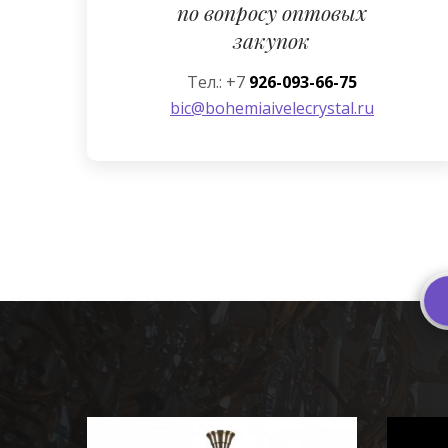
по вопросу оптовых
закупок
Тел.: +7
926-093-66-75
bic@bohemiaivelecrystal.ru