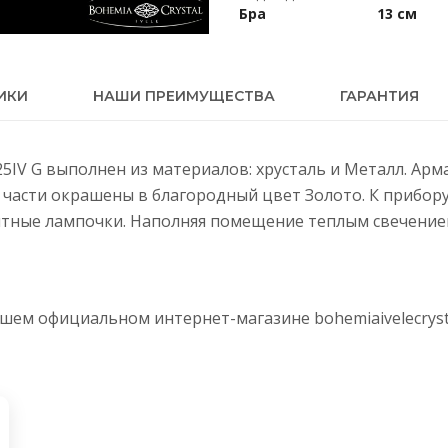
Бра
13 см
ИКИ
НАШИ ПРЕИМУЩЕСТВА
ГАРАНТИЯ
/25IV G выполнен из материалов: хрусталь и Металл. Ар
е части окрашены в благородный цвет Золото. К прибо
тные лампочки. Наполняя помещение теплым свечением,
нашем официальном интернет-магазине
bohemiaivelecryst