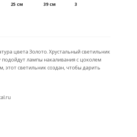
25 см
39 см
3
матура цвета Золото. Хрустальный светильник
ру подойдут лампы накаливания с цоколем
 этот светильник создан, чтобы дарить
al.ru