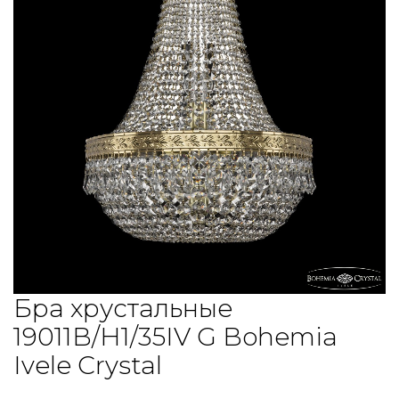
Бра хрустальные
19011B/H1/35IV G Bohemia
Ivele Crystal