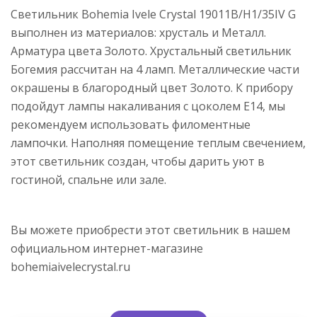
Светильник Bohemia Ivele Crystal 19011B/H1/35IV G
выполнен из материалов: хрусталь и Металл.
Арматура цвета Золото. Хрустальный светильник
Богемия рассчитан на 4 ламп. Металлические части
окрашены в благородный цвет Золото. К прибору
подойдут лампы накаливания с цоколем E14, мы
рекомендуем использовать филоментные
лампочки. Наполняя помещение теплым свечением,
этот светильник создан, чтобы дарить уют в
гостиной, спальне или зале.
Вы можете приобрести этот светильник в нашем
официальном интернет-магазине
bohemiaivelecrystal.ru