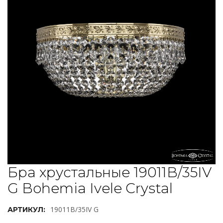
Бра хрустальные 19011B/35IV
G Bohemia Ivele Crystal
19011B/35IV G
АРТИКУЛ: